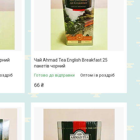
орний
Чай Ahmad Tea English Breakfast 25
пакетів чорний
роздріб
Готово до відправки
Оптом і в роздріб
66 ₴