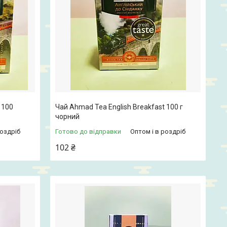
 100
Чай Ahmad Tea English Breakfast 100 г
чорний
роздріб
Готово до відправки
Оптом і в роздріб
102 ₴