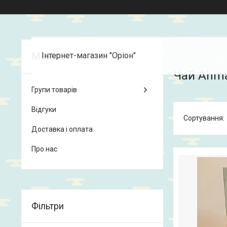
Інтернет-магазин "Оріон"
Чай Ahm
Групи товарів
Відгуки
Доставка і оплата
Про нас
Фільтри