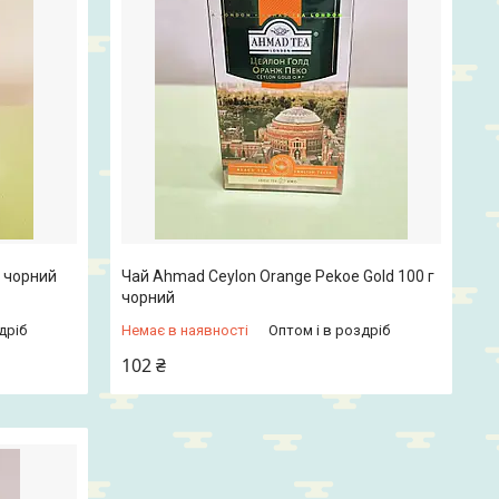
г чорний
Чай Ahmad Ceylon Orange Pekoe Gold 100 г
чорний
дріб
Немає в наявності
Оптом і в роздріб
102 ₴