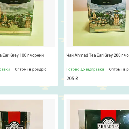
 Earl Grey 100 г чорний
Чай Ahmad Tea Earl Grey 200 г ч
равки
Оптом і в роздріб
Готово до відправки
Оптом і в 
205 ₴