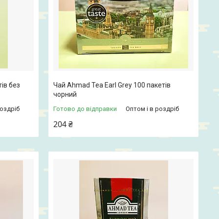
ів без
Чай Ahmad Tea Earl Grey 100 пакетів
чорний
роздріб
Готово до відправки
Оптом і в роздріб
204 ₴