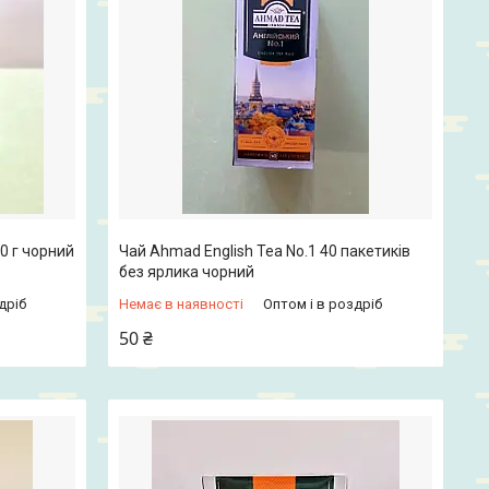
0 г чорний
Чай Ahmad English Tea No.1 40 пакетиків
без ярлика чорний
дріб
Немає в наявності
Оптом і в роздріб
50 ₴