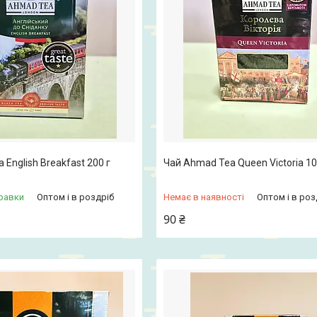
English Breakfast 200 г
Чай Ahmad Tea Queen Victoria 10
равки
Оптом і в роздріб
Немає в наявності
Оптом і в роз
90 ₴