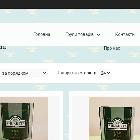
Головна
Групи товарів
Контакти
ad
Про нас