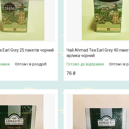
 Earl Grey 25 пакетів чорний
Чай Ahmad Tea Earl Grey 40 пакет
ярлика чорний
равки
Оптом і в роздріб
Готово до відправки
Оптом і в 
76 ₴