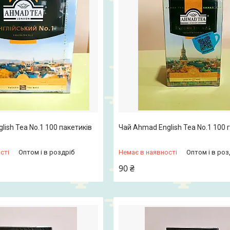
lish Tea No.1 100 пакетиків
Чай Ahmad English Tea No.1 100 
сті
Оптом і в роздріб
Немає в наявності
Оптом і в роз
90 ₴