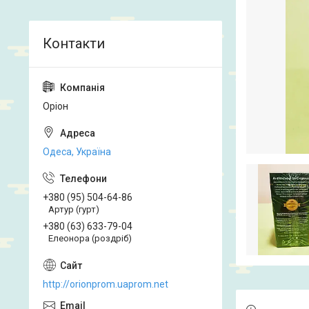
Оріон
Одеса, Україна
+380 (95) 504-64-86
Артур (гурт)
+380 (63) 633-79-04
Елеонора (роздріб)
http://orionprom.uaprom.net