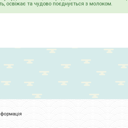
ь, освіжає та чудово поєднується з молоком.
нформація