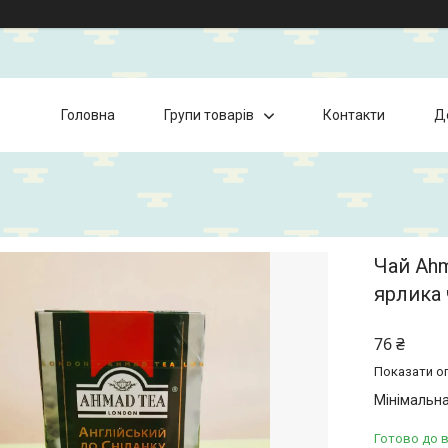
Головна
Групи товарів
Контакти
Д
Чай Ahm
ярлика
76 ₴
Показати оп
Мінімальна
Готово до 