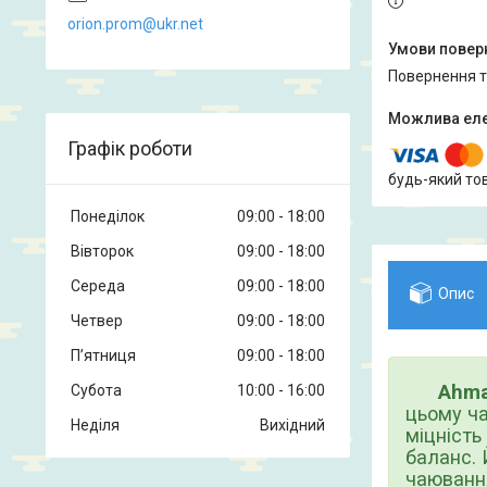
orion.prom@ukr.net
повернення 
Графік роботи
будь-який то
Понеділок
09:00
18:00
Вівторок
09:00
18:00
Середа
09:00
18:00
Опис
Четвер
09:00
18:00
Пʼятниця
09:00
18:00
Ahmad T
Субота
10:00
16:00
цьому ча
Неділя
Вихідний
міцність
баланс. 
чаювання