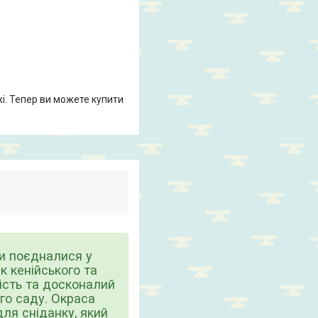
жі. Тепер ви можете купити
ни поєдналися у
к кенійського та
ість та досконалий
го саду. Окраса
ля сніданку, який