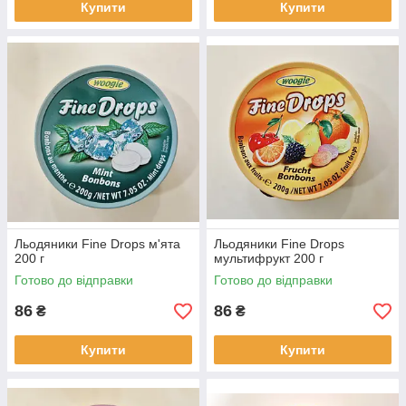
Купити
Купити
Льодяники Fine Drops м'ята
Льодяники Fine Drops
200 г
мультифрукт 200 г
Готово до відправки
Готово до відправки
86
86
₴
₴
Купити
Купити