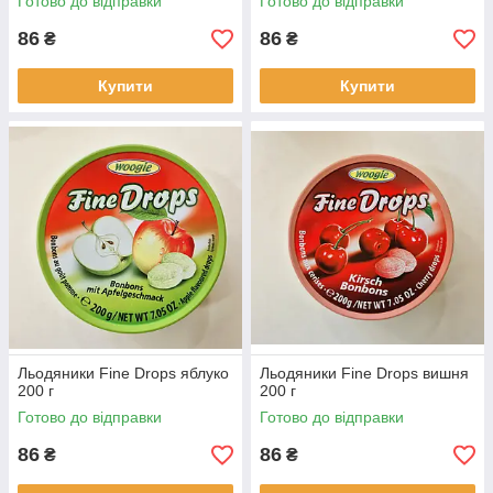
Готово до відправки
Готово до відправки
86
86
₴
₴
Купити
Купити
Льодяники Fine Drops яблуко
Льодяники Fine Drops вишня
200 г
200 г
Готово до відправки
Готово до відправки
86
86
₴
₴