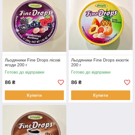
Льодяники Fine Drops лісові
Льодяники Fine Drops екзотік
ягоди 200 г
200 г
Готово до відправки
Готово до відправки
86
86
₴
₴
Купити
Купити