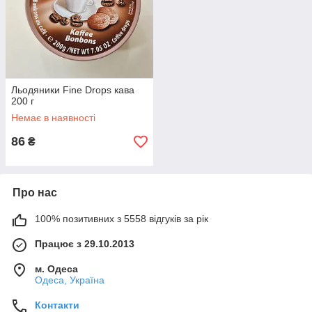
Льодяники Fine Drops кава
200 г
Немає в наявності
86
₴
Про нас
100% позитивних з 5558 відгуків за рік
Працює з 29.10.2013
м. Одеса
Одеса, Україна
Контакти