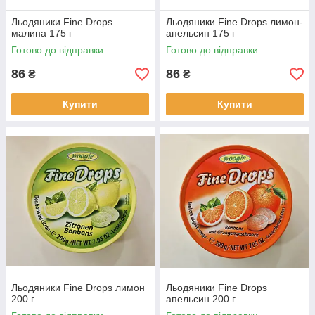
Льодяники Fine Drops
Льодяники Fine Drops лимон-
малина 175 г
апельсин 175 г
Готово до відправки
Готово до відправки
86
86
₴
₴
Купити
Купити
Льодяники Fine Drops лимон
Льодяники Fine Drops
200 г
апельсин 200 г