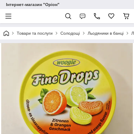
Інтернет-магазин "Оріон"
Товари та послуги
Солодощі
Льодяники в банці
Л