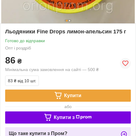
Льодяники Fine Drops лимон-апельсин 175 г
Готово до відправки
Опт і роздріб
86
₴
Мінімальна сума замовлення на сайті — 500 ₴
83 ₴
від 10 шт.
Купити
або
Купити з
Що таке купити з Пром?