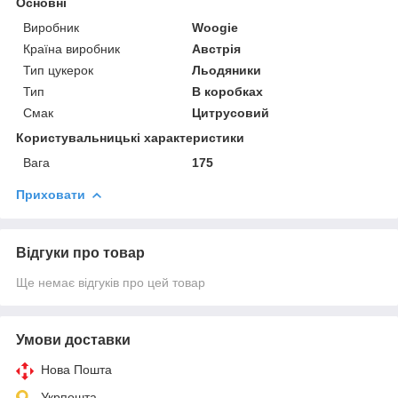
Основні
Виробник
Woogie
Країна виробник
Австрія
Тип цукерок
Льодяники
Тип
В коробках
Смак
Цитрусовий
Користувальницькі характеристики
Вага
175
Приховати
Відгуки про товар
Ще немає відгуків про цей товар
Умови доставки
Нова Пошта
Укрпошта