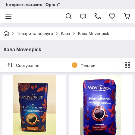
Інтернет-магазин "Оріон"
Товари та послуги
Кава
Кава Movenpick
Кава Movenpick
Сортування
0
Фільтри