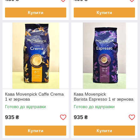
Купити
Купити
Кава Movenpick Caffe Crema
Кава Movenpick
1 кг зернова
Barista Espresso 1 кг зернова
Готово до відправки
Готово до відправки
935
935
₴
₴
Купити
Купити