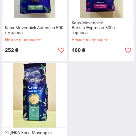
Кава Movenpick
Кава Movenpick Autentico 500
Barista Espresso 500 г
г мелена
зернова
Немає в наявності
Немає в наявності
252
460
₴
₴
УЦІНКА Кава Movenpick