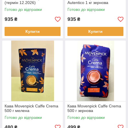
(термін 12.2026)
Autentico 1 кг зернова
Готово до відправки
Готово до відправки
935
935
₴
₴
Купити
Купити
Кава Movenpick Caffe Crema
Кава Movenpick Caffe Crema
500 г мелена
500 г зернова
Готово до відправки
Готово до відправки
480
499
₴
₴