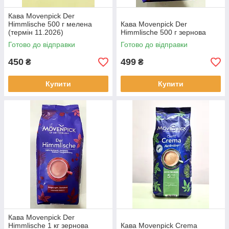
Кава Movenpick Der
Himmlische 500 г мелена
Кава Movenpick Der
(термін 11.2026)
Himmlische 500 г зернова
Готово до відправки
Готово до відправки
450
499
₴
₴
Купити
Купити
Кава Movenpick Der
Himmlische 1 кг зернова
Кава Movenpick Crema