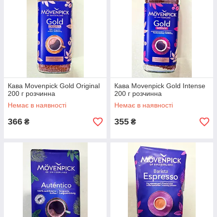
Кава Movenpick Gold Original
Кава Movenpick Gold Intense
200 г розчинна
200 г розчинна
Немає в наявності
Немає в наявності
366
355
₴
₴