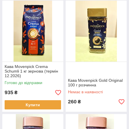
Кава Movenpick Crema
Schumli 1 кг зернова (термін
12.2026)
Кава Movenpick Gold Original
Готово до відправки
100 г розчинна
935
Немає в наявності
₴
260
₴
Купити