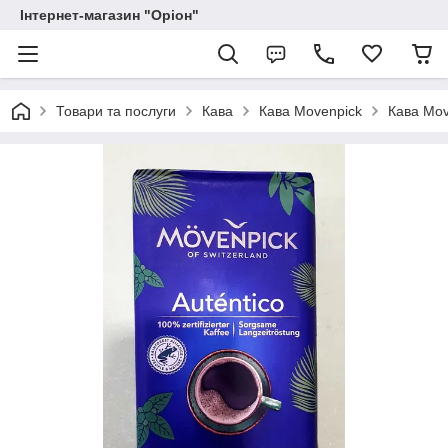
Інтернет-магазин "Оріон"
Товари та послуги
Кава
Кава Movenpick
Кава Mov