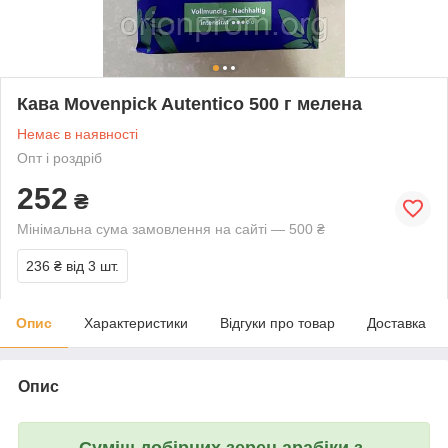
Кава Movenpick Autentico 500 г мелена
Немає в наявності
Опт і роздріб
252
₴
Мінімальна сума замовлення на сайті — 500 ₴
236 ₴
від 3 шт.
Опис
Характеристики
Відгуки про товар
Доставка
Опис
Суміш добірних зерен арабіки з