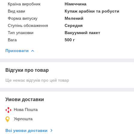
Країна виробник
Німеччина
Вид кави
Купаж арабіки та робусти
Форма випуску
Мелений
Ступінь обсмаження
Середня
Тип упаковки
Вакуумний пакет
Вага
500 г
Приховати
Відгуки про товар
Ще немає відгуків про цей товар
Умови доставки
Нова Пошта
Укрпошта
Всі умови доставки