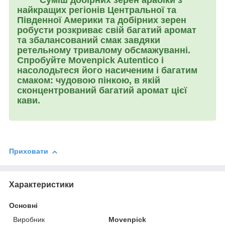
найкращих регіонів Центральної та
Південної Америки та добірних зерен
робусти розкриває свій багатий аромат
та збалансований смак завдяки
ретельному тривалому обсмажуванні.
Спробуйте
Movenpick Autentico
і
насолодьтеся його насиченим і багатим
смаком: чудовою пінкою, в якій
сконцентрований багатий аромат цієї
кави.
Приховати
Характеристики
Основні
Виробник
Movenpick