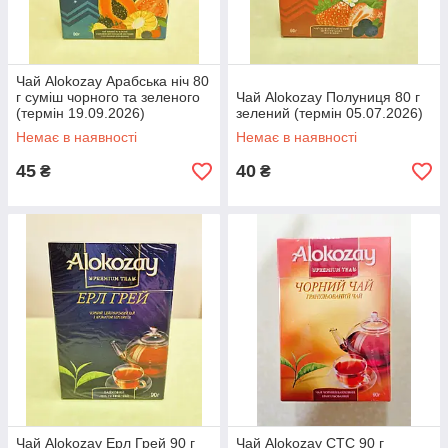
Чай Alokozay Арабська ніч 80
г суміш чорного та зеленого
Чай Alokozay Полуниця 80 г
(термін 19.09.2026)
зелений (термін 05.07.2026)
Немає в наявності
Немає в наявності
45
40
₴
₴
Чай Alokozay Ерл Грей 90 г
Чай Alokozay CTC 90 г