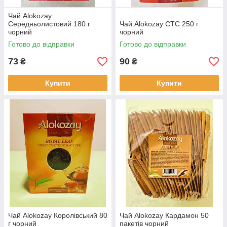
Чай Alokozay
Середньолистовий 180 г
Чай Alokozay CTC 250 г
чорний
чорний
Готово до відправки
Готово до відправки
73
90
₴
₴
Купити
Купити
Чай Alokozay Королівський 80
Чай Alokozay Кардамон 50
г чорний
пакетів чорний