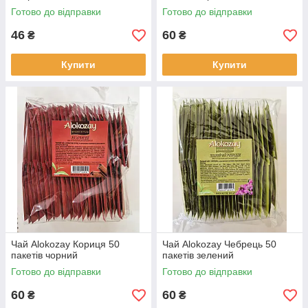
Готово до відправки
Готово до відправки
46
60
₴
₴
Купити
Купити
Чай Alokozay Кориця 50
Чай Alokozay Чебрець 50
пакетів чорний
пакетів зелений
Готово до відправки
Готово до відправки
60
60
₴
₴