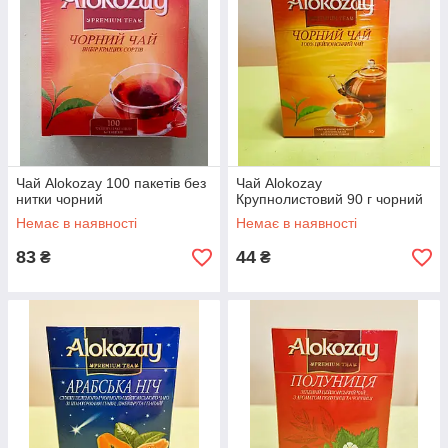
Чай Alokozay 100 пакетів без
Чай Alokozay
нитки чорний
Крупнолистовий 90 г чорний
Немає в наявності
Немає в наявності
83
44
₴
₴