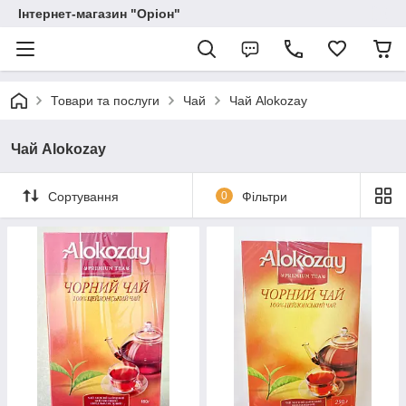
Інтернет-магазин "Оріон"
Товари та послуги
Чай
Чай Alokozay
Чай Alokozay
Сортування
0
Фільтри