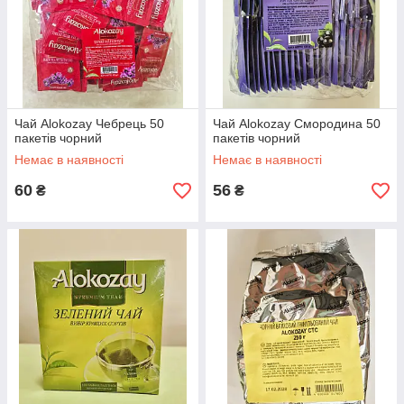
Чай Alokozay Чебрець 50
Чай Alokozay Смородина 50
пакетів чорний
пакетів чорний
Немає в наявності
Немає в наявності
60
56
₴
₴