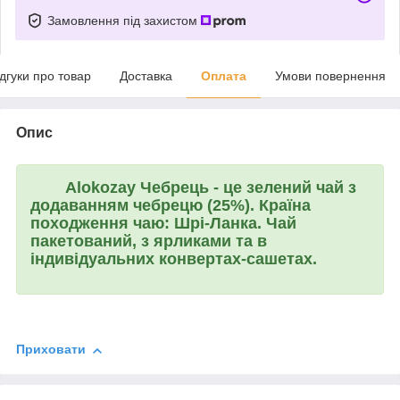
Замовлення під захистом
ідгуки про товар
Доставка
Оплата
Умови повернення
Опис
Alokozay Чебрець
- це зелений чай з
додаванням чебрецю (25%). Країна
походження чаю: Шрі-Ланка. Чай
пакетований, з ярликами та в
індивідуальних конвертах-сашетах.
Приховати