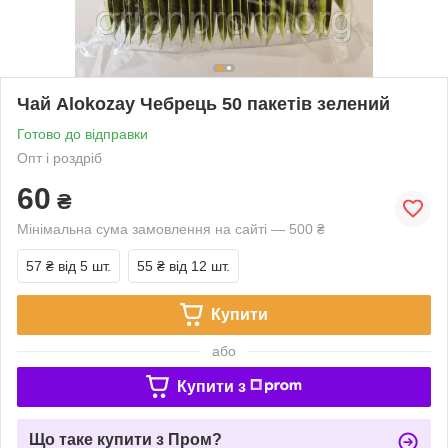
Чай Alokozay Чебрець 50 пакетів зелений
Готово до відправки
Опт і роздріб
60
₴
Мінімальна сума замовлення на сайті — 500 ₴
57 ₴
від 5 шт.
55 ₴
від 12 шт.
Купити
або
Купити з
Що таке купити з Пром?