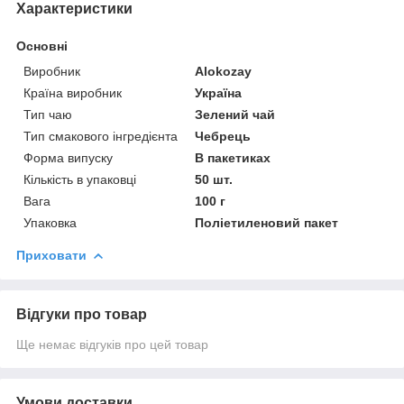
Характеристики
Основні
Виробник
Alokozay
Країна виробник
Україна
Тип чаю
Зелений чай
Тип смакового інгредієнта
Чебрець
Форма випуску
В пакетиках
Кількість в упаковці
50 шт.
Вага
100 г
Упаковка
Поліетиленовий пакет
Приховати
Відгуки про товар
Ще немає відгуків про цей товар
Умови доставки