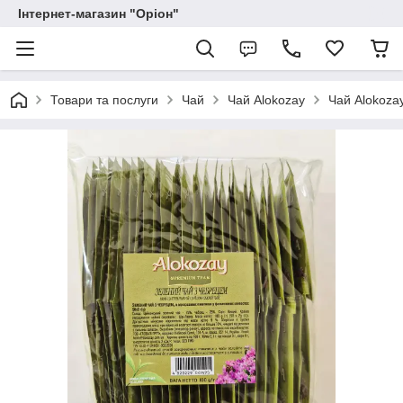
Інтернет-магазин "Оріон"
Товари та послуги
Чай
Чай Alokozay
Чай Alokoza