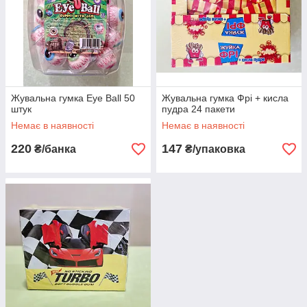
Жувальна гумка Eye Ball 50
Жувальна гумка Фрі + кисла
штук
пудра 24 пакети
Немає в наявності
Немає в наявності
220
147
₴/банка
₴/упаковка