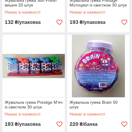
Жувальна гумка Sun Fresh
Жувальна гумка Prestige
вишня 20 штук
Мотоцикл із свистком 30 штук
Немає в наявності
Немає в наявності
132
193
₴/упаковка
₴/упаковка
Жувальна гумка Prestige М'яч
Жувальна гумка Brain 50
із свистком 30 штук
штук
Немає в наявності
Немає в наявності
193
220
₴/упаковка
₴/банка