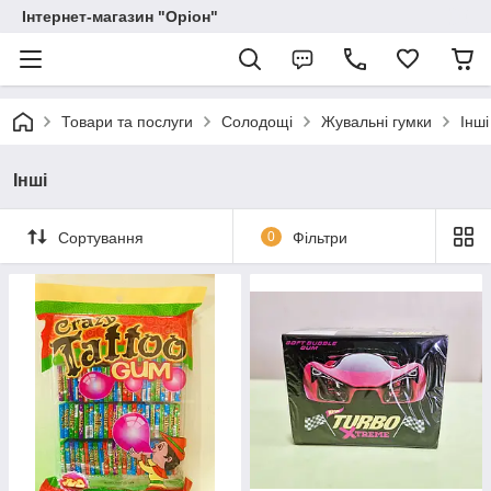
Інтернет-магазин "Оріон"
Товари та послуги
Солодощі
Жувальні гумки
Інші
Інші
Сортування
0
Фільтри