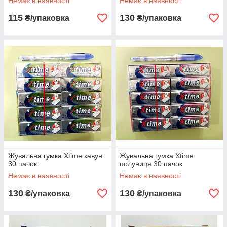
Немає в наявності
Немає в наявності
115
130
₴/упаковка
₴/упаковка
Жувальна гумка Xtime кавун
Жувальна гумка Xtime
30 пачок
полуниця 30 пачок
Немає в наявності
Немає в наявності
130
130
₴/упаковка
₴/упаковка