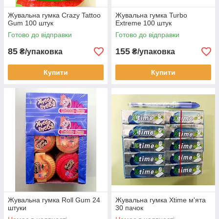
Жувальна гумка Crazy Tattoo
Жувальна гумка Turbo
Gum 100 штук
Extreme 100 штук
Готово до відправки
Готово до відправки
85
155
₴/упаковка
₴/упаковка
Купити
Купити
Жувальна гумка Roll Gum 24
Жувальна гумка Xtime м'ята
штуки
30 пачок