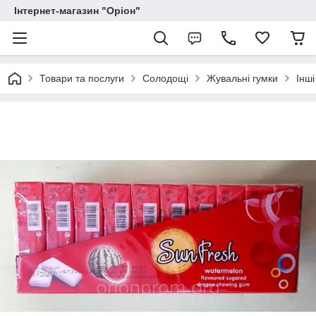
Інтернет-магазин "Оріон"
Товари та послуги
Солодощі
Жувальні гумки
Інші