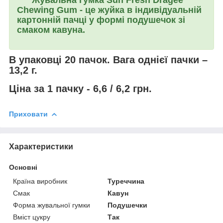
Chewing Gum
- це жуйка в індивідуальній
картонній пачці у формі подушечок зі
смаком кавуна.
В упаковці 20 пачок. Вага однієї пачки –
13,2 г.
Ціна за 1 пачку - 6,6 / 6,2 грн.
Приховати
Характеристики
Основні
Країна виробник
Туреччина
Смак
Кавун
Форма жувальної гумки
Подушечки
Вміст цукру
Так