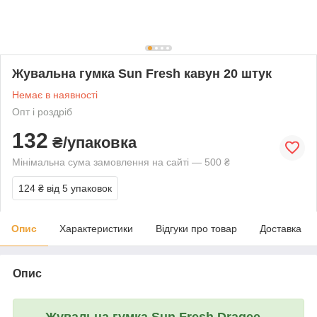
Жувальна гумка Sun Fresh кавун 20 штук
Немає в наявності
Опт і роздріб
132
₴/упаковка
Мінімальна сума замовлення на сайті — 500 ₴
124 ₴
від 5 упаковок
Опис
Характеристики
Відгуки про товар
Доставка
Опис
Жувальна гумка
Sun Fresh Dragee