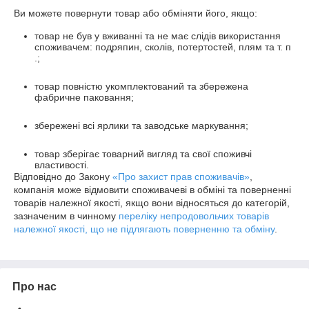
Ви можете повернути товар або обміняти його, якщо:
товар не був у вживанні та не має слідів використання
споживачем: подряпин, сколів, потертостей, плям та т. п
.;
товар повністю укомплектований та збережена
фабричне паковання;
збережені всі ярлики та заводське маркування;
товар зберігає товарний вигляд та свої споживчі
властивості.
Відповідно до Закону
«Про захист прав споживачів»
,
компанія може відмовити споживачеві в обміні та поверненні
товарів належної якості, якщо вони відносяться до категорій,
зазначеним в чинному
переліку непродовольчих товарів
належної якості, що не підлягають поверненню та обміну
.
Про нас