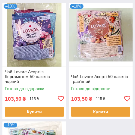
–10%
–10%
Чай Lovare Асорті з
бергамотом 50 пакетів
Чай Lovare Асорті 50 пакетів
чорний
трав'яний
Готово до відправки
Готово до відправки
103,50
103,50
₴
₴
115 ₴
115 ₴
Купити
Купити
–10%