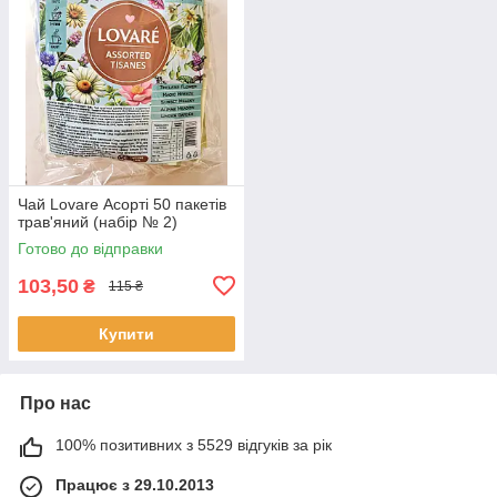
Чай Lovare Асорті 50 пакетів
трав'яний (набір № 2)
Готово до відправки
103,50
₴
115 ₴
Купити
Про нас
100% позитивних з 5529 відгуків за рік
Працює з 29.10.2013