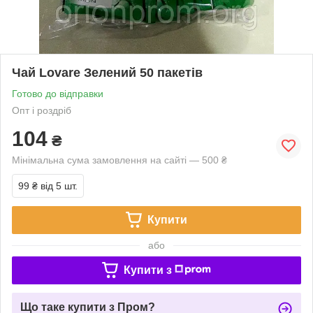
Чай Lovare Зелений 50 пакетів
Готово до відправки
Опт і роздріб
104
₴
Мінімальна сума замовлення на сайті — 500 ₴
99 ₴
від 5 шт.
Купити
або
Купити з
Що таке купити з Пром?