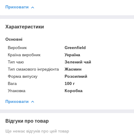
Приховати
Характеристики
Основні
Виробник
Greenfield
Країна виробник
Україна
Тип чаю
Зелений чай
Тип смакового інгредієнта
Жасмин
Форма випуску
Розсипний
Вага
100 г
Упаковка
Коробка
Приховати
Відгуки про товар
Ще немає відгуків про цей товар