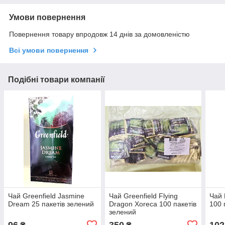
Умови повернення
Повернення товару впродовж 14 днів за домовленістю
Всі умови повернення
Подібні товари компанії
Чай Greenfield Jasmine
Чай Greenfield Flying
Чай 
Dream 25 пакетів зелений
Dragon Xoreca 100 пакетів
100 
зелений
96
350
102