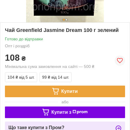
Чай Greenfield Jasmine Dream 100 г зелений
Готово до відправки
Опт і роздріб
108
₴
Мінімальна сума замовлення на сайті — 500 ₴
104 ₴
від 5 шт.
99 ₴
від 14 шт.
Купити
або
Купити з
Що таке купити з Пром?