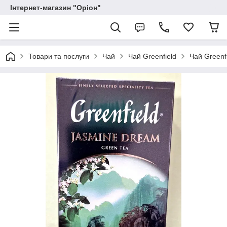
Інтернет-магазин "Оріон"
Товари та послуги
Чай
Чай Greenfield
Чай Greenf