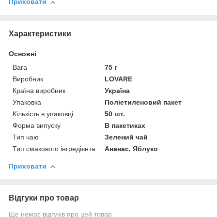
Приховати
Характеристики
Основні
Вага
75 г
Виробник
LOVARE
Країна виробник
Україна
Упаковка
Поліетиленовий пакет
Кількість в упаковці
50 шт.
Форма випуску
В пакетиках
Тип чаю
Зелений чай
Тип смакового інгредієнта
Ананас, Яблуко
Приховати
Відгуки про товар
Ще немає відгуків про цей товар