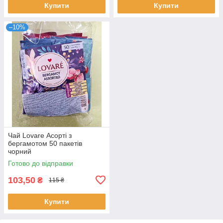
Купити
Купити
–10%
Чай Lovare Асорті з
бергамотом 50 пакетів
чорний
Готово до відправки
103,50
₴
115 ₴
Купити