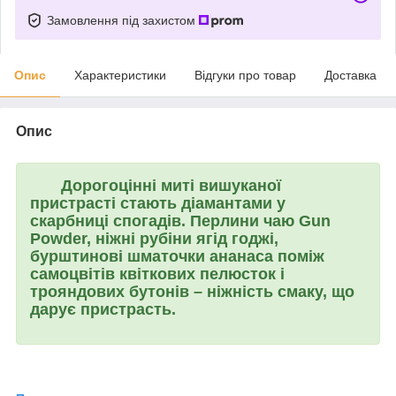
Замовлення під захистом
Опис
Характеристики
Відгуки про товар
Доставка
Опис
Дорогоцінні миті вишуканої
пристрасті стають діамантами у
скарбниці спогадів. Перлини чаю Gun
Powder, ніжні рубіни ягід годжі,
бурштинові шматочки ананаса поміж
самоцвітів квіткових пелюсток і
трояндових бутонів – ніжність смаку, що
дарує пристрасть.