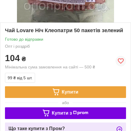
Чай Lovare Ніч Клеопатри 50 пакетів зелений
Готово до відправки
Опт і роздріб
104
₴
Мінімальна сума замовлення на сайті — 500 ₴
99 ₴
від 5 шт.
Купити
або
Купити з
Що таке купити з Пром?