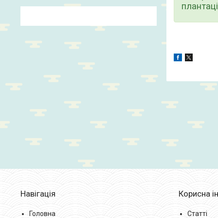
плантаці
Навігація
Корисна і
Головна
Статті