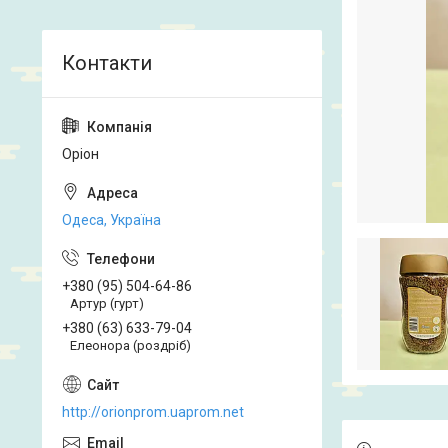
Оріон
Одеса, Україна
+380 (95) 504-64-86
Артур (гурт)
+380 (63) 633-79-04
Елеонора (роздріб)
http://orionprom.uaprom.net