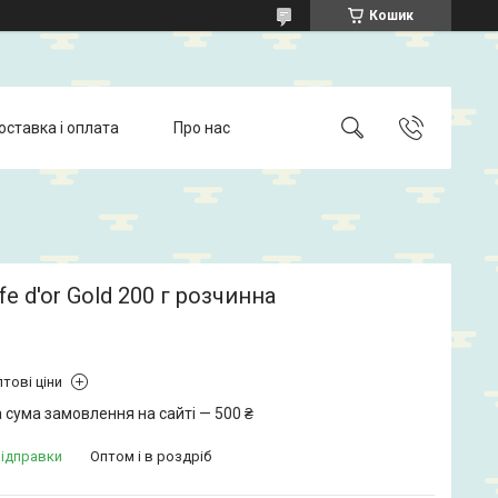
Кошик
оставка і оплата
Про нас
fe d'or Gold 200 г розчинна
тові ціни
 сума замовлення на сайті — 500 ₴
відправки
Оптом і в роздріб