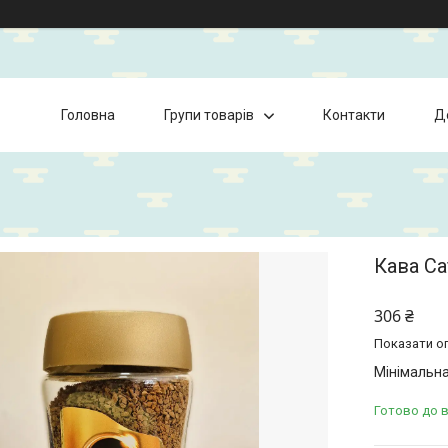
Головна
Групи товарів
Контакти
Д
Кава Ca
306 ₴
Показати оп
Мінімальна
Готово до 