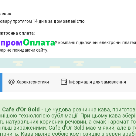
товару протягом 14 днів
за домовленістю
У компанії підключені електронні плате
вар не покидаючи сайту.
Характеристики
Інформація для замовлення
а
Cafe d'Or Gold
- це чудова розчинна кава, приготов
нішою технологією сублімації. При цьому кава збері
сть натуральних корисних речовин, а смак і аромат г
ільш вираженими. Cafe d'Or Gold має м'який, але в 
 гірчить. Кава являє собою композицію з зерен арабі