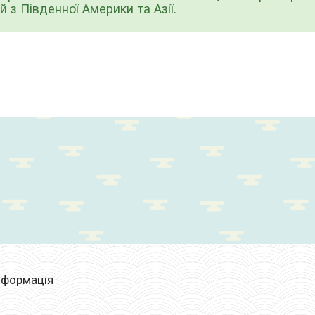
й з Південної Америки та Азії.
нформація