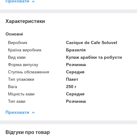
Приховати
Характеристики
Основні
Виробник
Cacique de Cafe Soluvel
Країна виробник
Бразилія
Вид кави
Купаж арабіки та робусти
Форма випуску
Розчинна
Ступінь обсмаження
Середня
Тип упаковки
Пакет
Вага
250 г
Міцність кави
Середня
Тип кави
Розчинна
Приховати
Відгуки про товар