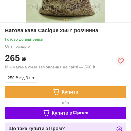
Вагова кава Cacique 250 г розчинна
Готово до відправки
Опт і роздріб
265
₴
Мінімальна сума замовлення на сайті — 500 ₴
250 ₴
від 3 шт.
Купити
або
Купити з
Що таке купити з Пром?