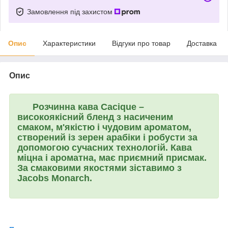
Замовлення під захистом
Опис
Характеристики
Відгуки про товар
Доставка
Опис
Розчинна кава
Cacique
–
високоякісний бленд з насиченим
смаком, м'якістю і чудовим ароматом,
створений із зерен арабіки і робусти за
допомогою сучасних технологій. Кава
міцна і ароматна, має приємний присмак.
За смаковими якостями зіставимо з
Jacobs Monarch.