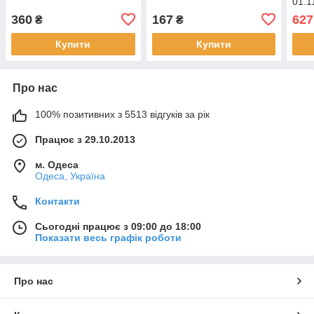
01.1
360
167
627
₴
₴
Купити
Купити
Про нас
100% позитивних з 5513 відгуків за рік
Працює з 29.10.2013
м. Одеса
Одеса, Україна
Контакти
Сьогодні працює з 09:00 до 18:00
Показати весь графік роботи
Про нас