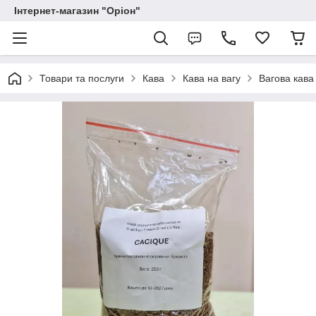
Інтернет-магазин "Оріон"
Товари та послуги
Кава
Кава на вагу
Вагова кава