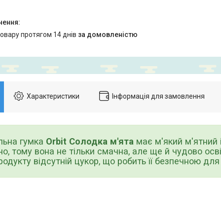
товару протягом 14 днів
за домовленістю
Характеристики
Інформація для замовлення
на гумка
Orbit Солодка м'ята
має м'який м'ятний 
о, тому вона не тільки смачна, але ще й чудово осв
родукту відсутній цукор, що робить її безпечною для з