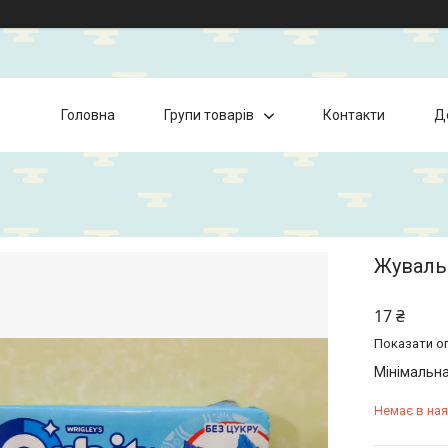
Головна
Групи товарів
Контакти
Д
Жувальн
17 ₴
Показати оп
Мінімальна
Немає в ная