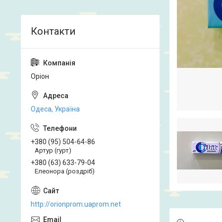
Оріон
Одеса, Україна
+380 (95) 504-64-86
Артур (гурт)
+380 (63) 633-79-04
Елеонора (роздріб)
http://orionprom.uaprom.net