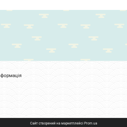
нформація
Сайт створений на маркетплейсі
Prom.ua