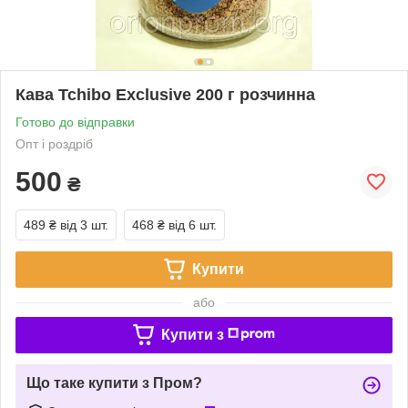
Кава Tchibo Exclusive 200 г розчинна
Готово до відправки
Опт і роздріб
500
₴
489 ₴
від 3 шт.
468 ₴
від 6 шт.
Купити
або
Купити з
Що таке купити з Пром?