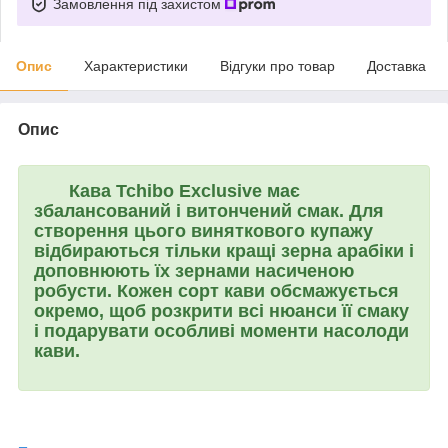
Замовлення під захистом
Опис
Характеристики
Відгуки про товар
Доставка
Опис
Кава
Tchibo Exclusive
має
збалансований і витончений смак. Для
створення цього виняткового купажу
відбираються тільки кращі зерна арабіки і
доповнюють їх зернами насиченою
робусти. Кожен сорт кави обсмажується
окремо, щоб розкрити всі нюанси її смаку
і подарувати особливі моменти насолоди
кави.