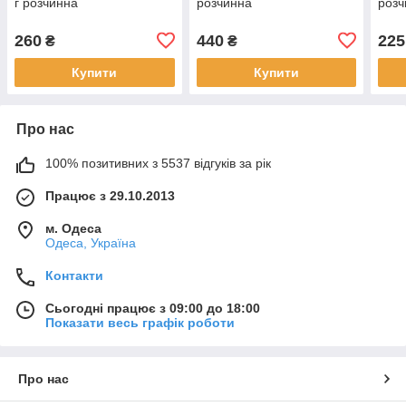
г розчинна
розчинна
розч
260
440
225
₴
₴
Купити
Купити
Про нас
100% позитивних з 5537 відгуків за рік
Працює з 29.10.2013
м. Одеса
Одеса, Україна
Контакти
Сьогодні працює з 09:00 до 18:00
Показати весь графік роботи
Про нас