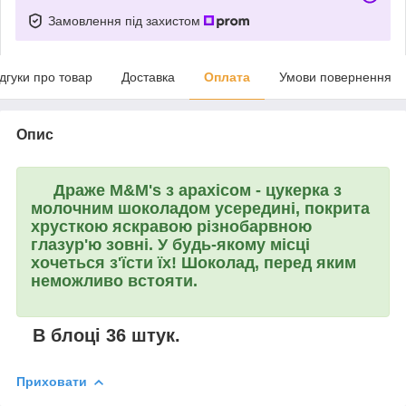
Замовлення під захистом
ідгуки про товар
Доставка
Оплата
Умови повернення
Опис
Драже
M&M's з арахісом
- цукерка з
молочним шоколадом усередині, покрита
хрусткою яскравою різнобарвною
глазур'ю зовні. У будь-якому місці
хочеться з'їсти їх! Шоколад, перед яким
неможливо встояти.
В блоці 36 штук.
Приховати