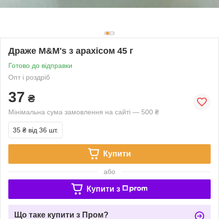
Драже M&M's з арахісом 45 г
Готово до відправки
Опт і роздріб
37
₴
Мінімальна сума замовлення на сайті — 500 ₴
35 ₴
від 36 шт.
Купити
або
Купити з
Що таке купити з Пром?