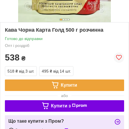
Кава Чорна Карта Голд 500 г розчинна
Готово до відправки
Опт і роздріб
538
₴
518 ₴
від 3 шт.
495 ₴
від 14 шт.
Купити
або
Купити з
Що таке купити з Пром?