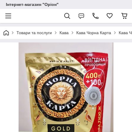
Інтернет-магазин "Оріон"
Товари та послуги
Кава
Кава Чорна Карта
Кава Ч