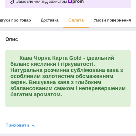
Замовлення під захистом
ідгуки про товар
Доставка
Оплата
Умови повернення
Опис
Кава
Чорна Карта Gold
- ідеальний
баланс кислинки і гіркуватості.
Натуральна розчинна сублімована кава з
особливим золотистим обсмаженням
зерен. Вишукана кава з глибоким
збалансованим смаком і неперевершеним
багатим ароматом.
Приховати