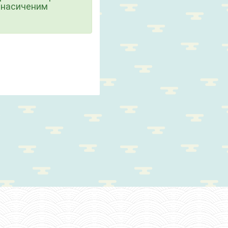
і насиченим