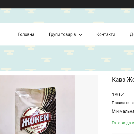
Головна
Групи товарів
Контакти
Д
Кава Жо
180 ₴
Показати оп
Мінімальна
Готово до 