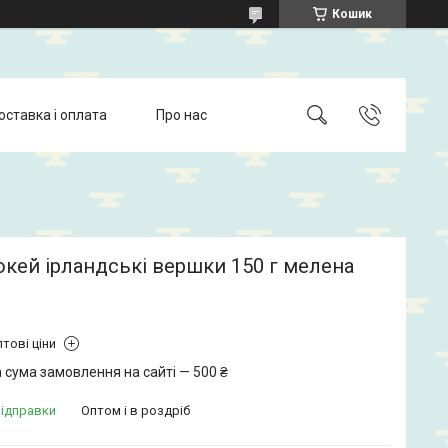
Кошик
оставка і оплата
Про нас
кей ірландські вершки 150 г мелена
тові ціни
 сума замовлення на сайті — 500 ₴
відправки
Оптом і в роздріб