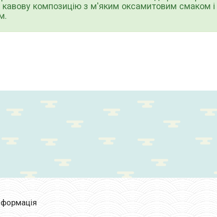
 кавову композицію з м'яким оксамитовим смаком 
м.
нформація