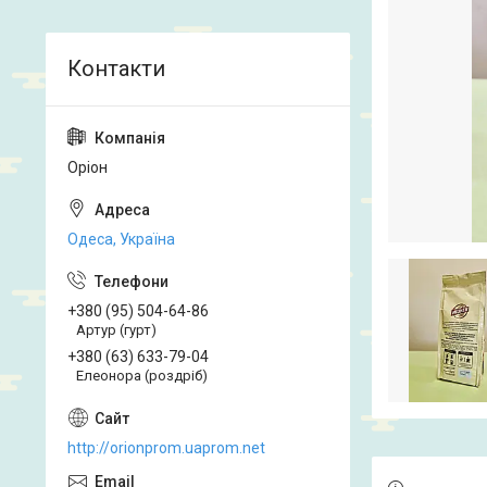
Оріон
Одеса, Україна
+380 (95) 504-64-86
Артур (гурт)
+380 (63) 633-79-04
Елеонора (роздріб)
http://orionprom.uaprom.net