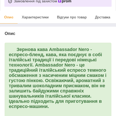
Замовлення під захистом
Опис
Характеристики
Відгуки про товар
Доставка
Опис
Зернова кава
Ambassador Nero
-
еспресо-бленд, кава, яка поєднує в собі
італійські традиції і передові німецькі
технології. Ambassador Nero - це
традиційний італійський еспресо темного
обсмаження з насиченим міцним смаком і
густою пінкою. Освіжаючий, ароматний з
тривалим шоколадним присмаком, він не
залишить байдужими справжніх
шанувальників італійської класики.
Ідеально підходить для приготування в
еспресо-машини.