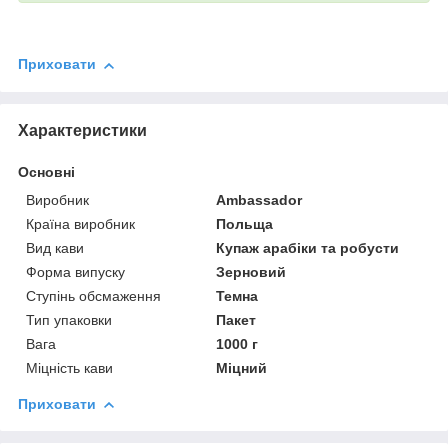
Приховати
Характеристики
Основні
Виробник
Ambassador
Країна виробник
Польща
Вид кави
Купаж арабіки та робусти
Форма випуску
Зерновий
Ступінь обсмаження
Темна
Тип упаковки
Пакет
Вага
1000 г
Міцність кави
Міцний
Приховати