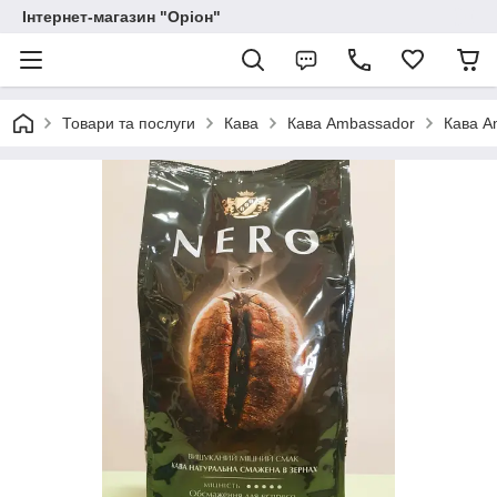
Інтернет-магазин "Оріон"
Товари та послуги
Кава
Кава Ambassador
Кава A