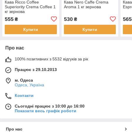
Кава Ricco Coffee
Кава Nero Caffe Crema
Кава
Superiority Crema Coffee 1
Aroma 1 кг зернова
Espr
кг зернова
555
530
565
₴
₴
Купити
Купити
Про нас
100% позитивних з 5532 відгуків за рік
Працює з 29.10.2013
м. Одеса
Одеса, Україна
Контакти
Сьогодні працює з 10:00 до 16:00
Показати весь графік роботи
Про нас