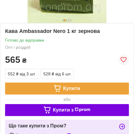
Кава Ambassador Nero 1 кг зернова
Готово до відправки
Опт і роздріб
565
₴
552 ₴
від 3 шт.
528 ₴
від 6 шт.
Купити
або
Купити з
Що таке купити з Пром?