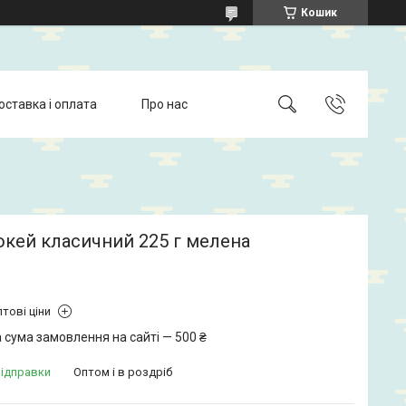
Кошик
оставка і оплата
Про нас
окей класичний 225 г мелена
тові ціни
 сума замовлення на сайті — 500 ₴
відправки
Оптом і в роздріб