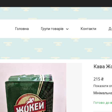
Головна
Групи товарів
Контакти
Д
Кава Ж
215 ₴
Показати оп
Мінімальна
Готово до 