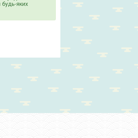
 будь-яких