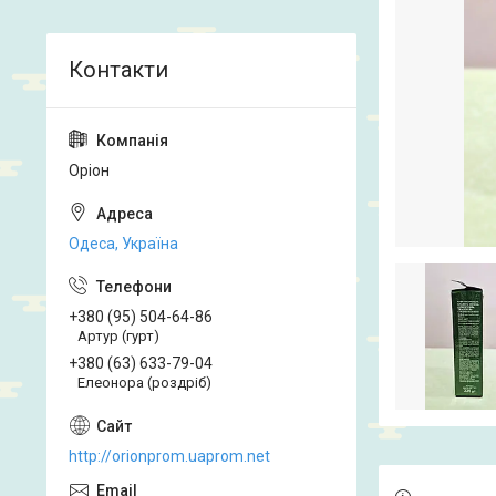
Оріон
Одеса, Україна
+380 (95) 504-64-86
Артур (гурт)
+380 (63) 633-79-04
Елеонора (роздріб)
http://orionprom.uaprom.net