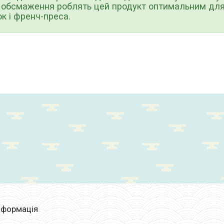
 обсмаження роблять цей продукт оптимальним для
к і френч-преса.
нформація