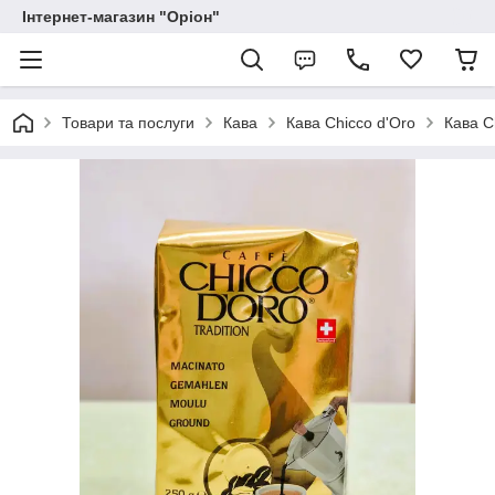
Інтернет-магазин "Оріон"
Товари та послуги
Кава
Кава Chicco d'Oro
Кава C