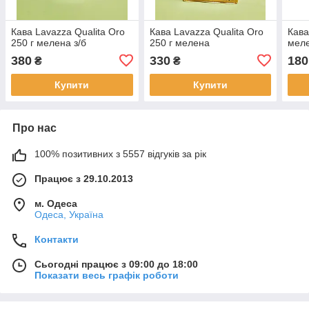
Кава Lavazza Qualita Oro
Кава Lavazza Qualita Oro
Кава
250 г мелена з/б
250 г мелена
мел
380
330
180
₴
₴
Купити
Купити
Про нас
100% позитивних з 5557 відгуків за рік
Працює з 29.10.2013
м. Одеса
Одеса, Україна
Контакти
Сьогодні працює з 09:00 до 18:00
Показати весь графік роботи