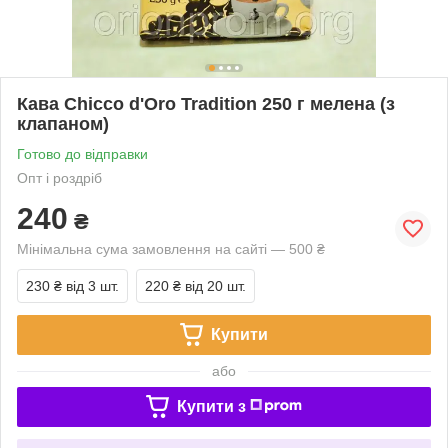
Кава Chicco d'Oro Tradition 250 г мелена (з
клапаном)
Готово до відправки
Опт і роздріб
240
₴
Мінімальна сума замовлення на сайті — 500 ₴
230 ₴
від 3 шт.
220 ₴
від 20 шт.
Купити
або
Купити з