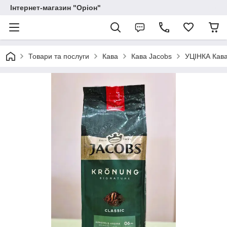
Інтернет-магазин "Оріон"
Товари та послуги
Кава
Кава Jacobs
УЦІНКА Кава