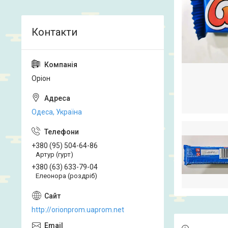
Оріон
Одеса, Україна
+380 (95) 504-64-86
Артур (гурт)
+380 (63) 633-79-04
Елеонора (роздріб)
http://orionprom.uaprom.net