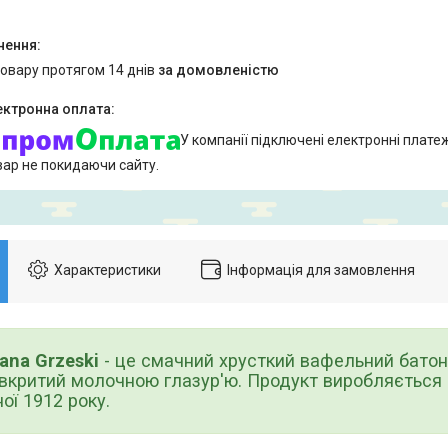
товару протягом 14 днів
за домовленістю
У компанії підключені електронні плате
вар не покидаючи сайту.
Характеристики
Інформація для замовлення
ana
Grzeski
- це смачний хрусткий вафельний батон
вкритий молочною глазур'ю. Продукт виробляється 
ої 1912 року.