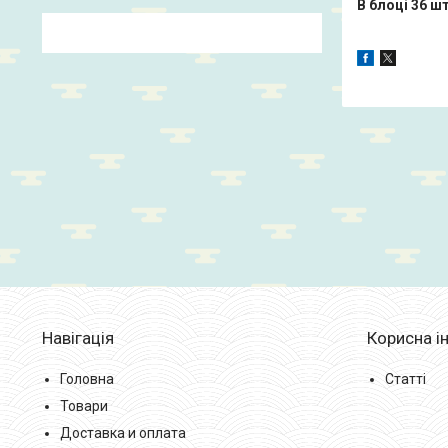
В блоці 36 шт
Навігація
Корисна і
Головна
Статті
Товари
Доставка и оплата