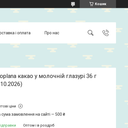
Кошик
оставка і оплата
Про нас
oplana какао у молочній глазурі 36 г
 10.2026)
тові ціни
 сума замовлення на сайті — 500 ₴
відправки
Оптом і в роздріб