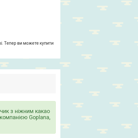
жі. Тепер ви можете купити
чик з ніжним какао
компанією Goplana,