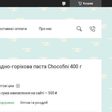
Кошик
оставка і оплата
Про нас
но-горіхова паста Chocofini 400 г
тові ціни
 сума замовлення на сайті — 500 ₴
відправки
Оптом і в роздріб