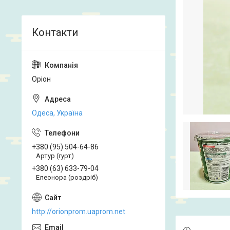
Оріон
Одеса, Україна
+380 (95) 504-64-86
Артур (гурт)
+380 (63) 633-79-04
Елеонора (роздріб)
http://orionprom.uaprom.net