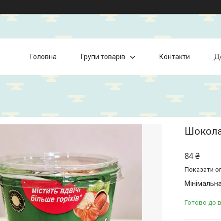
Головна
Групи товарів
Контакти
Д
Шоколад
84 ₴
Показати оп
Мінімальна
Готово до 