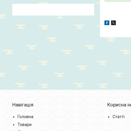
Навігація
Корисна і
Головна
Статті
Товари