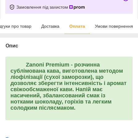
Замовлення під захистом
ідгуки про товар
Доставка
Оплата
Умови повернення
Опис
Zanoni Premium
- розчинна
сублімована кава, виготовлена методом
ліофілізації (сухої заморозки), що
дозволяє зберегти інтенсивність і аромат
свіжообсмаженої кави. Напій має
насичений, збалансований смак із
нотками шоколаду, горіхів та легким
солодким післясмаком.