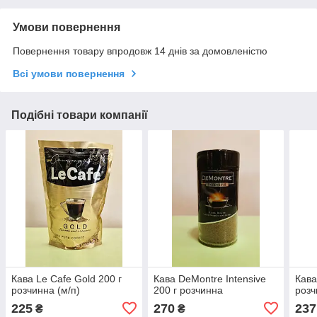
Умови повернення
Повернення товару впродовж 14 днів за домовленістю
Всі умови повернення
Подібні товари компанії
Кава Le Cafe Gold 200 г
Кава DeMontre Intensive
Кава
розчинна (м/п)
200 г розчинна
розч
225
270
237
₴
₴