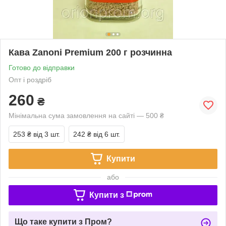
Кава Zanoni Premium 200 г розчинна
Готово до відправки
Опт і роздріб
260
₴
Мінімальна сума замовлення на сайті — 500 ₴
253 ₴
від 3 шт.
242 ₴
від 6 шт.
Купити
або
Купити з
Що таке купити з Пром?