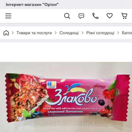
Інтернет-магазин "Оріон"
Товари та послуги
Солодощі
Різні солодощі
Батон