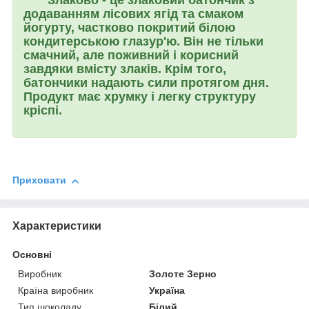
додаванням лісових ягід та смаком
йогурту, частково покритий білою
кондитерською глазур'ю. Він не тільки
смачний, але поживний і корисний
завдяки вмісту злаків. Крім того,
батончики надають сили протягом дня.
Продукт має хрумку і легку структуру
кріспі.
Приховати
Характеристики
Основні
Виробник
Золоте Зерно
Країна виробник
Україна
Тип шоколаду
Білий