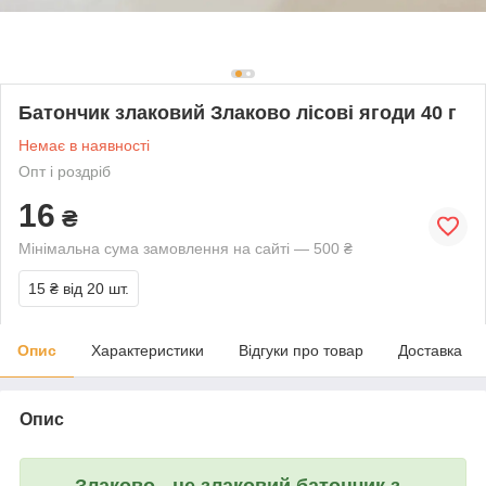
Батончик злаковий Злаково лісові ягоди 40 г
Немає в наявності
Опт і роздріб
16
₴
Мінімальна сума замовлення на сайті — 500 ₴
15 ₴
від 20 шт.
Опис
Характеристики
Відгуки про товар
Доставка
Опис
Злаково
- це злаковий батончик з