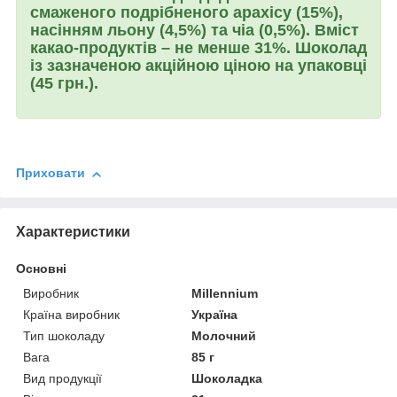
смаженого подрібненого арахісу (15%),
насінням льону (4,5%) та чіа (0,5%). Вміст
какао-продуктів – не менше 31%. Шоколад
із зазначеною акційною ціною на упаковці
(45 грн.).
Приховати
Характеристики
Основні
Виробник
Millennium
Країна виробник
Україна
Тип шоколаду
Молочний
Вага
85 г
Вид продукції
Шоколадка