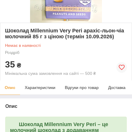
Шоколад Millennium Very Peri арахіс-льон-чіа
молочний 85 г з ціною (термін 10.09.2026)
Немає в наявності
Роздріб
35
₴
Мінімальна сума замовлення на сайті — 500 ₴
Опис
Характеристики
Відгуки про товар
Доставка
Опис
Шоколад
Millennium Very Peri
– це
молочний шоколад з додаванням