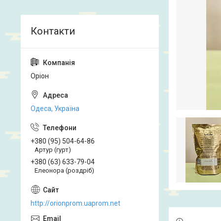
Оріон
Одеса, Україна
+380 (95) 504-64-86
Артур (гурт)
+380 (63) 633-79-04
Елеонора (роздріб)
http://orionprom.uaprom.net