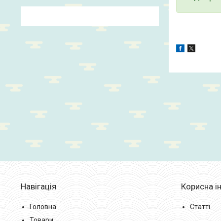
Навігація
Корисна і
Головна
Статті
Товари