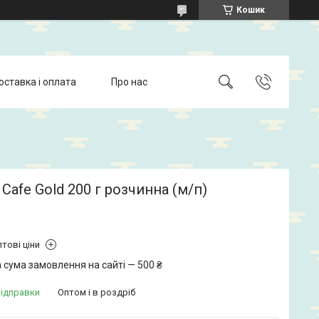
Кошик
оставка і оплата
Про нас
 Cafe Gold 200 г розчинна (м/п)
тові ціни
 сума замовлення на сайті — 500 ₴
відправки
Оптом і в роздріб