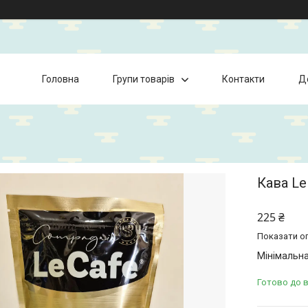
Головна
Групи товарів
Контакти
Д
Кава Le
225 ₴
Показати оп
Мінімальна
Готово до 