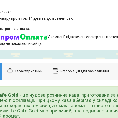
товару протягом 14 днів
за домовленістю
У компанії підключені електронні плате
вар не покидаючи сайту.
Характеристики
Інформація для замовлення
afe Gold
- це чудова розчинна кава, приготована за
ією ліофілізації. При цьому кава зберігає у складі ко
них корисних речовин, а смак і аромат готового на
ми. Le Cafe Gold має приємний, але водночас насич
й аромат.