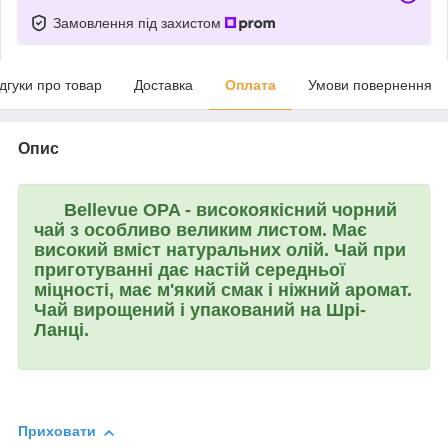
Замовлення під захистом
ідгуки про товар
Доставка
Оплата
Умови повернення
Опис
Bellevue OPA
- високоякісний чорний
чай з особливо великим листом. Має
високий вміст натуральних олій. Чай при
приготуванні дає настій середньої
міцності, має м'який смак і ніжний аромат.
Чай вирощений і упакований на Шрі-
Ланці.
Приховати