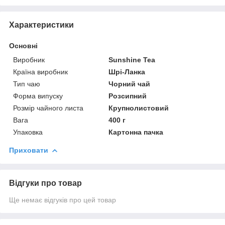
Характеристики
Основні
Виробник
Sunshine Tea
Країна виробник
Шрі-Ланка
Тип чаю
Чорний чай
Форма випуску
Розсипний
Розмір чайного листа
Крупнолистовий
Вага
400 г
Упаковка
Картонна пачка
Приховати
Відгуки про товар
Ще немає відгуків про цей товар