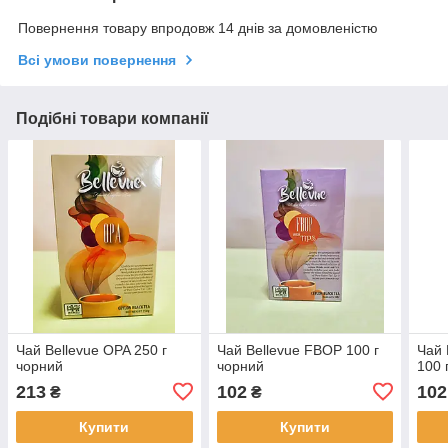
Повернення товару впродовж 14 днів за домовленістю
Всі умови повернення
Подібні товари компанії
Чай Bellevue OPA 250 г
Чай Bellevue FBOP 100 г
Чай 
чорний
чорний
100 
213
102
102
₴
₴
Купити
Купити