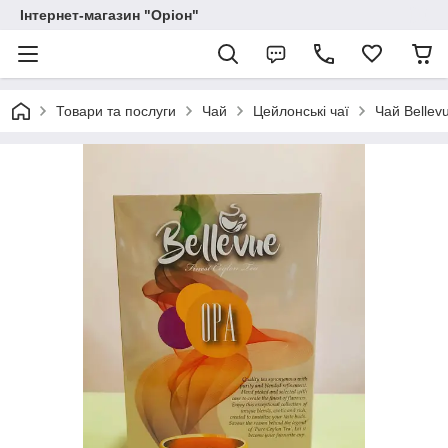
Інтернет-магазин "Оріон"
Товари та послуги
Чай
Цейлонські чаї
Чай Bellev