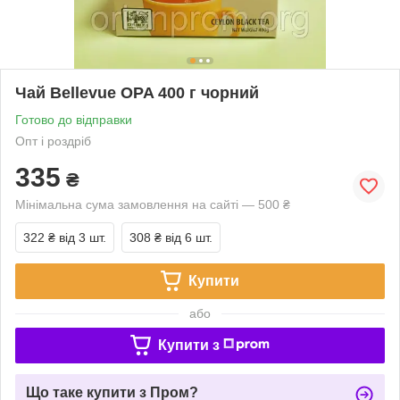
Чай Bellevue OPA 400 г чорний
Готово до відправки
Опт і роздріб
335
₴
Мінімальна сума замовлення на сайті — 500 ₴
322 ₴
від 3 шт.
308 ₴
від 6 шт.
Купити
або
Купити з
Що таке купити з Пром?