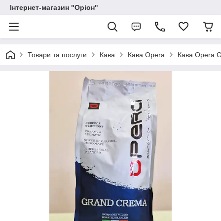
Інтернет-магазин "Оріон"
Товари та послуги
Кава
Кава Opera
Кава Opera G