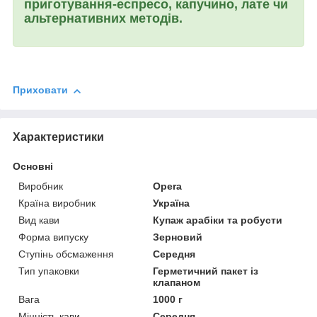
приготування-еспресо, капучино, лате чи
альтернативних методів.
Приховати
Характеристики
Основні
Виробник
Opera
Країна виробник
Україна
Вид кави
Купаж арабіки та робусти
Форма випуску
Зерновий
Ступінь обсмаження
Середня
Тип упаковки
Герметичний пакет із
клапаном
Вага
1000 г
Міцність кави
Середня