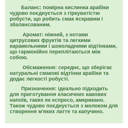
Баланс: помірна кислинка арабіки
чудово поєднується з гіркуватістю
робусти, що робить смак яскравим і
збалансованим.
Аромат: ніжний, з нотами
цитрусових фруктів та легкими
карамельними і шоколадними відтінками,
що гармонійно переплітаються між
собою.
Обсмаження: середнє, що зберігає
натуральні смакові відтінки арабіки та
додає легкості робусті.
Призначення: ідеально підходить
для приготування класичних кавових
напоїв, таких як еспресо, американо.
Також чудово поєднується з молоком для
створення м'яких латте та капучино.