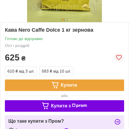
Кава Nero Caffe Dolce 1 кг зернова
Готово до відправки
Опт і роздріб
625
₴
610 ₴
від 3 шт.
583 ₴
від 10 шт.
Купити
або
Купити з
Що таке купити з Пром?