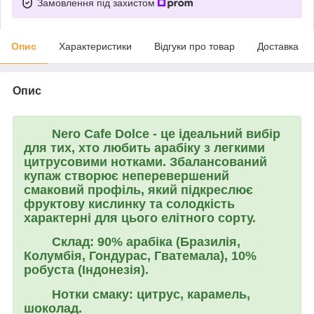
Замовлення під захистом
Опис
Характеристики
Відгуки про товар
Доставка
Опис
Nero Cafe Dolce
- це ідеальний вибір
для тих, хто любить арабіку з легкими
цитрусовими нотками. Збалансований
купаж створює неперевершений
смаковий профіль, який підкреслює
фруктову кислинку та солодкість
характерні для цього елітного сорту.
Склад: 90% арабіка (Бразилія,
Колумбія, Гондурас, Гватемала), 10%
робуста (Індонезія).
Нотки смаку: цитрус, карамель,
шоколад.