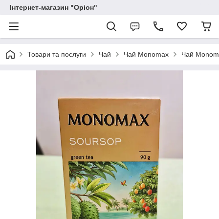
Інтернет-магазин "Оріон"
Товари та послуги
Чай
Чай Monomax
Чай Monoma