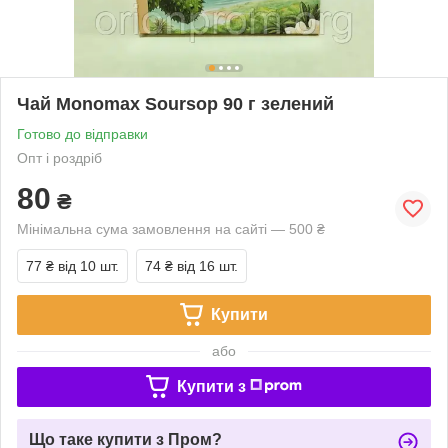
Чай Monomax Soursop 90 г зелений
Готово до відправки
Опт і роздріб
80
₴
Мінімальна сума замовлення на сайті — 500 ₴
77 ₴
від 10 шт.
74 ₴
від 16 шт.
Купити
або
Купити з
Що таке купити з Пром?