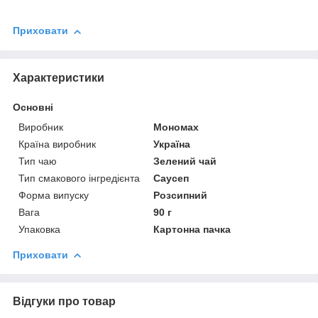
Приховати
Характеристики
Основні
Виробник
Мономах
Країна виробник
Україна
Тип чаю
Зелений чай
Тип смакового інгредієнта
Саусеп
Форма випуску
Розсипний
Вага
90 г
Упаковка
Картонна пачка
Приховати
Відгуки про товар