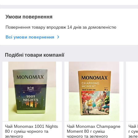
Умови повернення
Повернення товару впродовж 14 днів за домовленістю
Всі умови повернення
Подібні товари компанії
Чай Monomax 1001 Nights
Чай Monomax Champagne
Чай 
80 г суміш чорного та
Moment 80 г суміш
г су
зеленого
чорного та зеленого
зеле