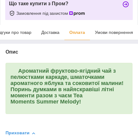
Що таке купити з Пром?
Замовлення під захистом
ідгуки про товар
Доставка
Оплата
Умови повернення
Опис
Ароматний фруктово-ягідний чай з
пелюстками каркаде, шматочками
ароматного яблука та соковитої малини!
Поринь думками в найяскравіші літні
моменти разом з чаєм
Tea
Moments
Summer Melody!
Приховати