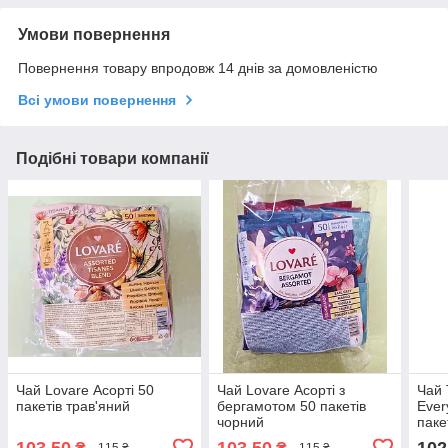
Умови повернення
Повернення товару впродовж 14 днів за домовленістю
Всі умови повернення
Подібні товари компанії
Чай Lovare Асорті 50
Чай Lovare Асорті з
Чай 
пакетів трав'яний
бергамотом 50 пакетів
Ever
чорний
паке
103,50
103,50
102