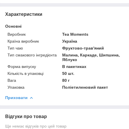
Характеристики
Основні
Виробник
Tea Moments
Країна виробник
Україна
Тип чаю
Фруктово-трав'яний
Тип смакового інгредієнта
Малина, Каркаде, Шипшина,
Яблуко
Форма випуску
В пакетиках
Кількість в упаковці
50 шт.
Вага
80 г
Упаковка
Поліетиленовий пакет
Приховати
Відгуки про товар
Ще немає відгуків про цей товар