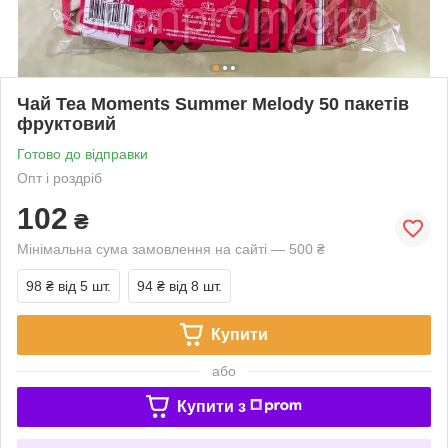
Чай Tea Moments Summer Melody 50 пакетів
фруктовий
Готово до відправки
Опт і роздріб
102
₴
Мінімальна сума замовлення на сайті — 500 ₴
98 ₴
від 5 шт.
94 ₴
від 8 шт.
Купити
або
Купити з