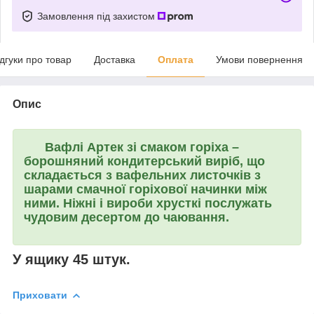
Замовлення під захистом
ідгуки про товар
Доставка
Оплата
Умови повернення
Опис
Вафлі
Артек
зі смаком горіха
–
борошняний кондитерський виріб, що
складається з вафельних листочків з
шарами смачної горіхової начинки між
ними. Ніжні і вироби хрусткі послужать
чудовим десертом до чаювання.
У ящику 45 штук.
Приховати