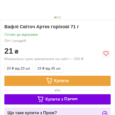
Вафлі Світоч Артек горіхові 71 г
Готово до відправки
Опт і роздріб
21
₴
Мінімальна сума замовлення на сайті — 500 ₴
20 ₴
від 20 шт.
19 ₴
від 45 шт.
Купити
або
Купити з
Що таке купити з Пром?