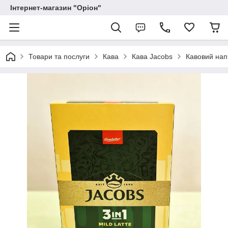
Інтернет-магазин "Оріон"
Товари та послуги
Кава
Кава Jacobs
Кавовий напі