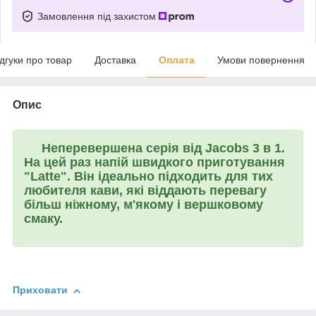
Замовлення під захистом
ідгуки про товар
Доставка
Оплата
Умови повернення
Опис
Неперевершена серія від Jacobs 3 в 1.
На цей раз напій швидкого приготування
"
Latte
". Він ідеально підходить для тих
любителя кави, які віддають перевагу
більш ніжному, м'якому і вершковому
смаку.
Приховати