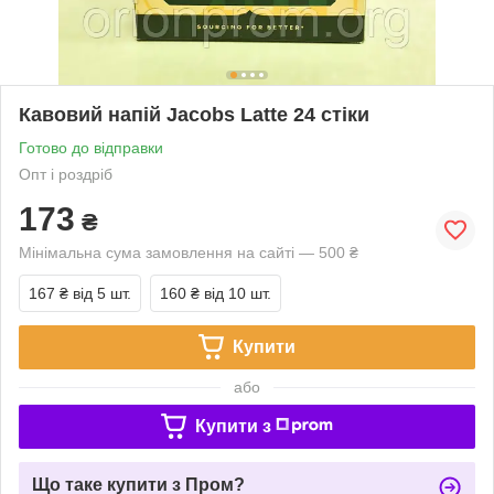
Кавовий напій Jacobs Latte 24 стіки
Готово до відправки
Опт і роздріб
173
₴
Мінімальна сума замовлення на сайті — 500 ₴
167 ₴
від 5 шт.
160 ₴
від 10 шт.
Купити
або
Купити з
Що таке купити з Пром?