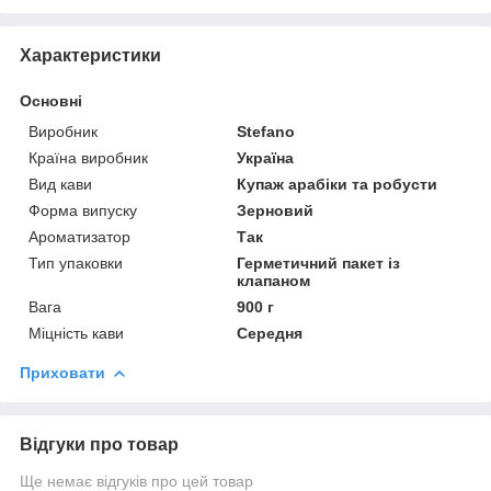
Характеристики
Основні
Виробник
Stefano
Країна виробник
Україна
Вид кави
Купаж арабіки та робусти
Форма випуску
Зерновий
Ароматизатор
Так
Тип упаковки
Герметичний пакет із
клапаном
Вага
900 г
Міцність кави
Середня
Приховати
Відгуки про товар
Ще немає відгуків про цей товар