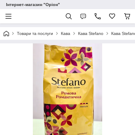
Інтернет-магазин "Оріон"
Товари та послуги
Кава
Кава Stefano
Кава Stefan