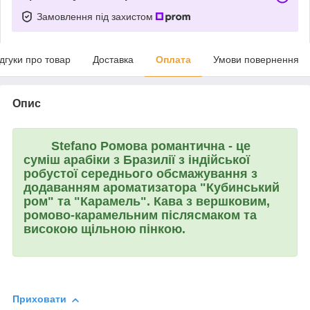
Замовлення під захистом
ідгуки про товар
Доставка
Оплата
Умови повернення
Опис
Stefano Ромова романтична
- це
суміш арабіки з Бразилії з індійської
робустої середнього обсмажування з
додаванням ароматизатора "Кубинський
ром" та "Карамель". Кава з вершковим,
ромово-карамельним післясмаком та
високою щільною пінкою.
Приховати