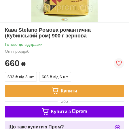
Кава Stefano Ромова романтична
(Кубинський ром) 900 г зернова
Готово до відправки
Опт і роздріб
660
₴
633 ₴
від 3 шт.
605 ₴
від 6 шт.
Купити
або
Купити з
Що таке купити з Пром?