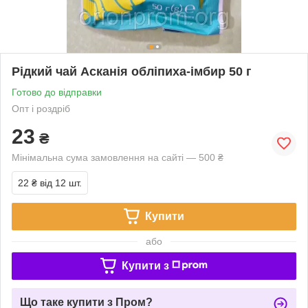
Рідкий чай Асканія обліпиха-імбир 50 г
Готово до відправки
Опт і роздріб
23
₴
Мінімальна сума замовлення на сайті — 500 ₴
22 ₴
від 12 шт.
Купити
або
Купити з
Що таке купити з Пром?