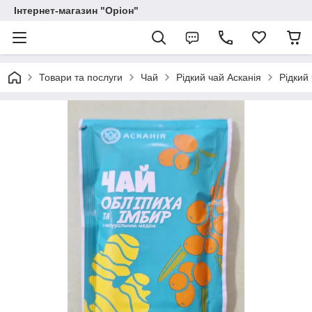
Інтернет-магазин "Оріон"
Товари та послуги
Чай
Рідкий чай Асканія
Рідкий 