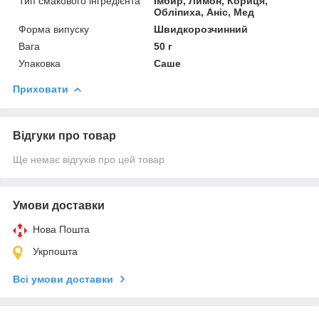
Тип смакового інгредієнта
Імбир, Лимон, Кориця,
Обліпиха, Аніс, Мед
Форма випуску
Швидкорозчинний
Вага
50 г
Упаковка
Саше
Приховати
Відгуки про товар
Ще немає відгуків про цей товар
Умови доставки
Нова Пошта
Укрпошта
Всі умови доставки