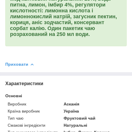
питна, лимон, імбир 4%, регулятори
кислотності: лимонна кислота і
лимоннокислий натрій, загусник пектин,
кориця, аніс зодчастий, консервант
сорбат калію. Один пакетик чаю
розрахований на 250 мл води.
Приховати
Характеристики
Основні
Виробник
Асканія
Країна виробник
Україна
Тип чаю
Фруктовий чай
Смакові інгредієнти
Натуральні