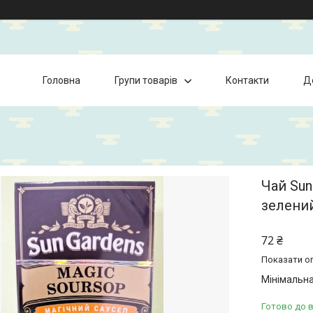
Головна
Групи товарів
Контакти
Д
Чай Sun
зелени
72 ₴
Показати оп
Мінімальна
Готово до 