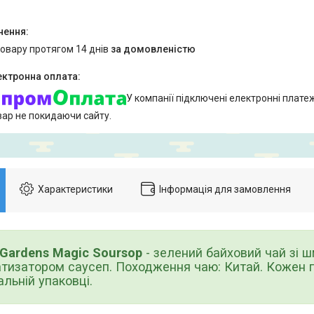
товару протягом 14 днів
за домовленістю
У компанії підключені електронні плате
вар не покидаючи сайту.
Характеристики
Інформація для замовлення
Gardens Magic Soursop
- зелений байховий чай зі 
тизатором саусеп. Походження чаю: Китай. Кожен 
альній упаковці.