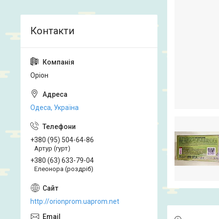
Оріон
Одеса, Україна
+380 (95) 504-64-86
Артур (гурт)
+380 (63) 633-79-04
Елеонора (роздріб)
http://orionprom.uaprom.net