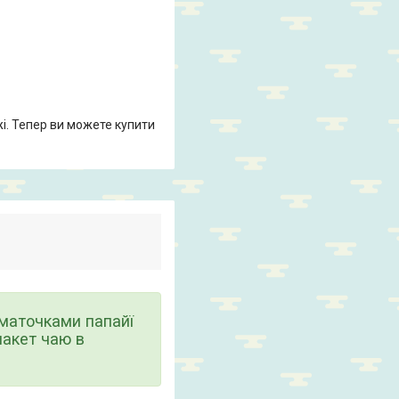
жі. Тепер ви можете купити
шматочками папайї
пакет чаю в