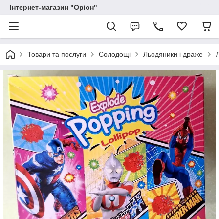
Інтернет-магазин "Оріон"
Товари та послуги
Солодощі
Льодяники і драже
Л