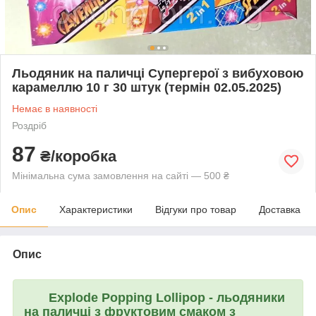
Льодяник на паличці Супергерої з вибуховою
карамеллю 10 г 30 штук (термін 02.05.2025)
Немає в наявності
Роздріб
87
₴/коробка
Мінімальна сума замовлення на сайті — 500 ₴
Опис
Характеристики
Відгуки про товар
Доставка
Опис
Explode Popping Lollipop
- льодяники
на паличці з фруктовим смаком з