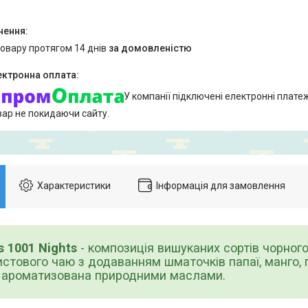
товару протягом 14 днів
за домовленістю
У компанії підключені електронні плате
вар не покидаючи сайту.
Характеристики
Інформація для замовлення
 1001 Nights
- композиція вишуканих сортів чорного
стового чаю з додаванням шматочків папаї, манго,
, ароматизована природними маслами.