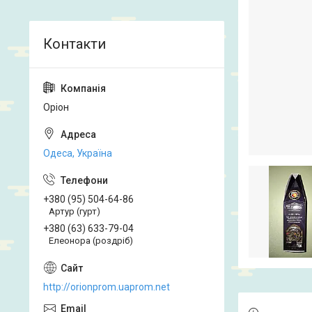
Оріон
Одеса, Україна
+380 (95) 504-64-86
Артур (гурт)
+380 (63) 633-79-04
Елеонора (роздріб)
http://orionprom.uaprom.net