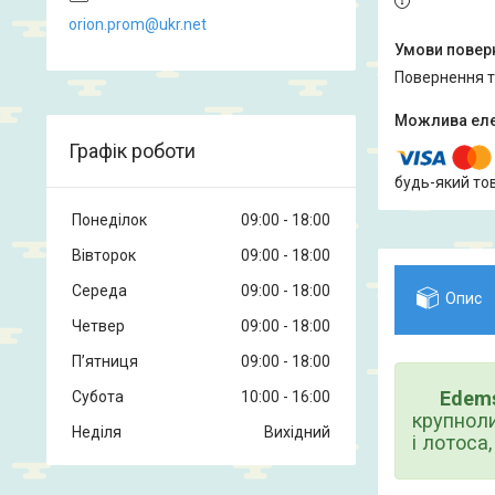
orion.prom@ukr.net
повернення 
Графік роботи
будь-який то
Понеділок
09:00
18:00
Вівторок
09:00
18:00
Середа
09:00
18:00
Опис
Четвер
09:00
18:00
Пʼятниця
09:00
18:00
Edems
Субота
10:00
16:00
крупноли
Неділя
Вихідний
і лотоса