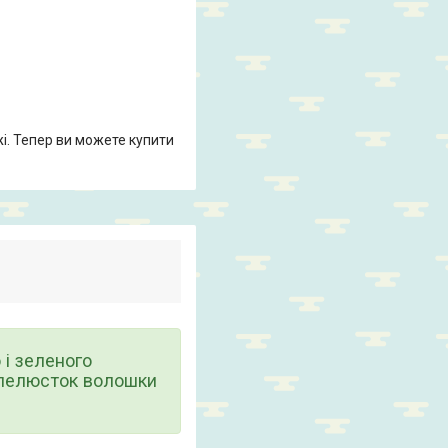
жі. Тепер ви можете купити
 і зеленого
 пелюсток волошки