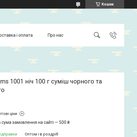
Кошик
оставка і оплата
Про нас
ms 1001 ніч 100 г суміш чорного та
го
тові ціни
 сума замовлення на сайті — 500 ₴
відправки
Оптом і в роздріб