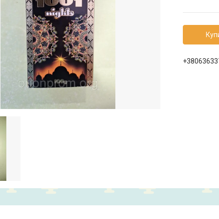
Куп
+38063633