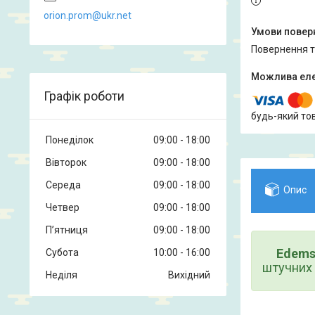
orion.prom@ukr.net
повернення 
Графік роботи
будь-який то
Понеділок
09:00
18:00
Вівторок
09:00
18:00
Середа
09:00
18:00
Опис
Четвер
09:00
18:00
Пʼятниця
09:00
18:00
Edems
Субота
10:00
16:00
штучних 
Неділя
Вихідний