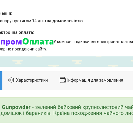
товару протягом 14 днів
за домовленістю
У компанії підключені електронні плате
вар не покидаючи сайту.
Характеристики
Інформація для замовлення
 Gunpowder
- зелений байховий крупнолистовий чай
домішок і барвників. Країна походження чайного ли