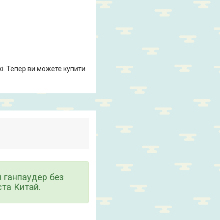
жі. Тепер ви можете купити
 ганпаудер без
ста Китай.