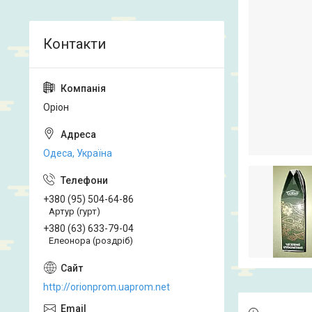
Оріон
Одеса, Україна
+380 (95) 504-64-86
Артур (гурт)
+380 (63) 633-79-04
Елеонора (роздріб)
http://orionprom.uaprom.net