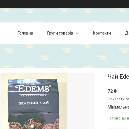
Головна
Групи товарів
Контакти
Д
Чай Ede
72 ₴
Показати оп
Мінімальна
Готово до 