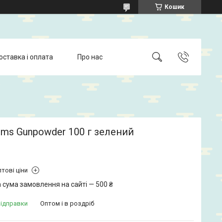
Кошик
оставка і оплата
Про нас
ms Gunpowder 100 г зелений
тові ціни
 сума замовлення на сайті — 500 ₴
відправки
Оптом і в роздріб