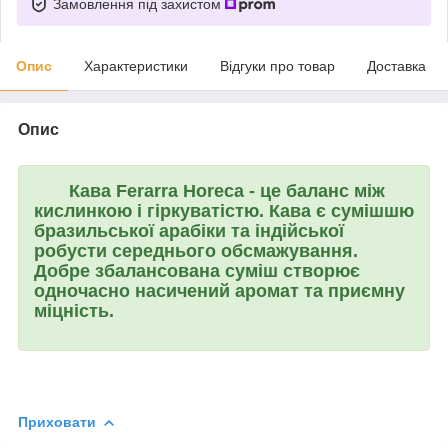
Замовлення під захистом
Опис
Характеристики
Відгуки про товар
Доставка
Опис
Кава
Ferarra Horeca
- це баланс між
кислинкою і гіркуватістю. Кава є сумішшю
бразильської арабіки та індійської
робусти середнього обсмажування.
Добре збалансована суміш створює
одночасно насичений аромат та приємну
міцність.
Приховати