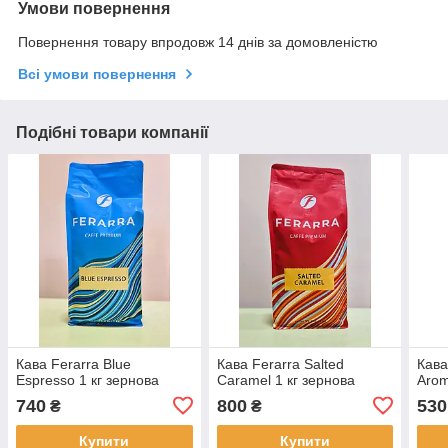
Умови повернення
Повернення товару впродовж 14 днів за домовленістю
Всі умови повернення
Подібні товари компанії
Кава Ferarra Blue
Кава Ferarra Salted
Кава
Espresso 1 кг зернова
Caramel 1 кг зернова
Arom
740
800
530
₴
₴
Купити
Купити