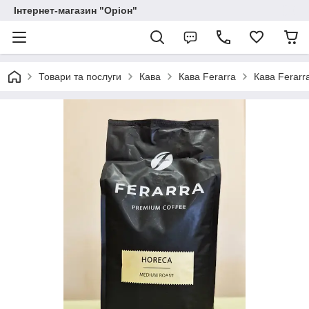
Інтернет-магазин "Оріон"
Товари та послуги
Кава
Кава Ferarra
Кава Ferarr