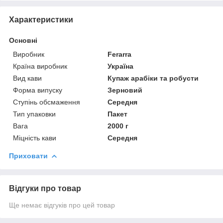
Характеристики
Основні
Виробник
Ferarra
Країна виробник
Україна
Вид кави
Купаж арабіки та робусти
Форма випуску
Зерновий
Ступінь обсмаження
Середня
Тип упаковки
Пакет
Вага
2000 г
Міцність кави
Середня
Приховати
Відгуки про товар
Ще немає відгуків про цей товар