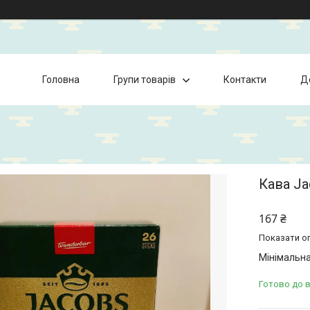
Головна
Групи товарів
Контакти
Д
Кава Ja
167 ₴
Показати оп
Мінімальна
Готово до 