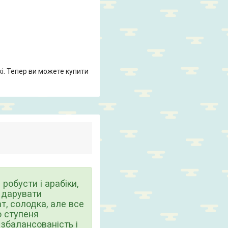
жі. Тепер ви можете купити
робусти і арабіки,
б дарувати
т, солодка, але все
о ступеня
збалансованість і