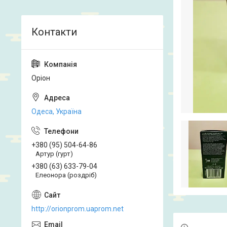
Оріон
Одеса, Україна
+380 (95) 504-64-86
Артур (гурт)
+380 (63) 633-79-04
Елеонора (роздріб)
http://orionprom.uaprom.net