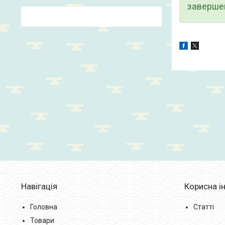
завершен
Навігація
Корисна і
Головна
Статті
Товари