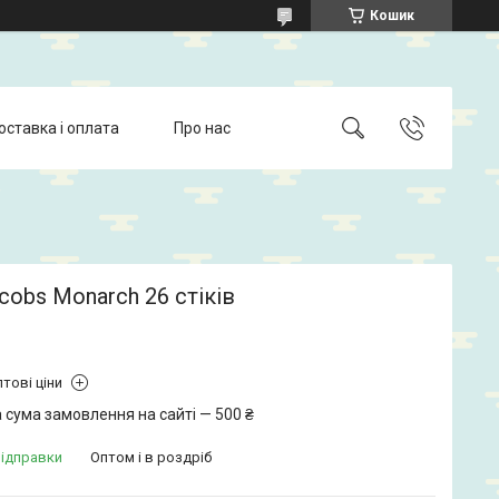
Кошик
оставка і оплата
Про нас
cobs Monarch 26 стіків
тові ціни
 сума замовлення на сайті — 500 ₴
відправки
Оптом і в роздріб