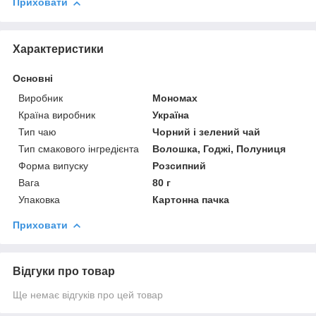
Приховати
Характеристики
Основні
Виробник
Мономах
Країна виробник
Україна
Тип чаю
Чорний і зелений чай
Тип смакового інгредієнта
Волошка, Годжі, Полуниця
Форма випуску
Розсипний
Вага
80 г
Упаковка
Картонна пачка
Приховати
Відгуки про товар
Ще немає відгуків про цей товар