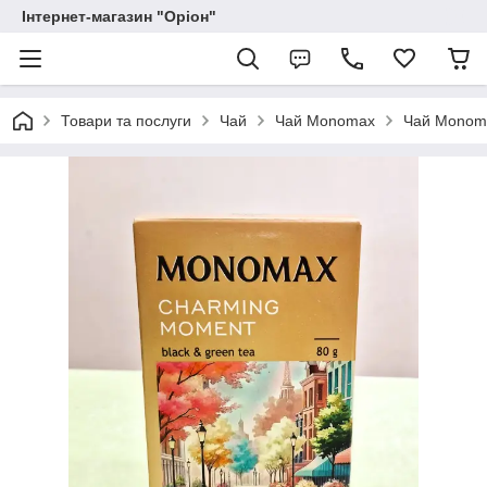
Інтернет-магазин "Оріон"
Товари та послуги
Чай
Чай Monomax
Чай Monoma