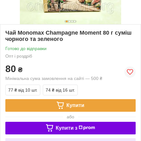
Чай Monomax Champagne Moment 80 г суміш
чорного та зеленого
Готово до відправки
Опт і роздріб
80
₴
Мінімальна сума замовлення на сайті — 500 ₴
77 ₴
від 10 шт.
74 ₴
від 16 шт.
Купити
або
Купити з