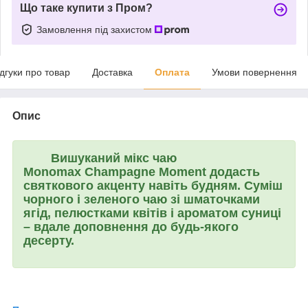
Що таке купити з Пром?
Замовлення під захистом
ідгуки про товар
Доставка
Оплата
Умови повернення
Опис
Вишуканий мікс чаю
Monomax Champagne Moment
додасть
святкового акценту навіть будням. Суміш
чорного і зеленого чаю зі шматочками
ягід, пелюстками квітів і ароматом суниці
– вдале доповнення до будь-якого
десерту.