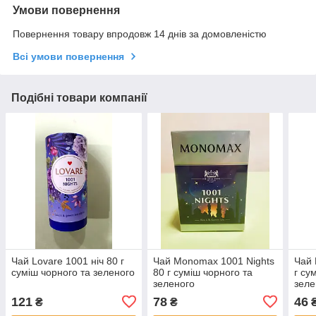
Умови повернення
Повернення товару впродовж 14 днів за домовленістю
Всі умови повернення
Подібні товари компанії
Чай Lovare 1001 ніч 80 г
Чай Monomax 1001 Nights
Чай 
суміш чорного та зеленого
80 г суміш чорного та
г су
зеленого
зеле
121
78
46
₴
₴