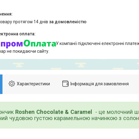
товару протягом 14 днів
за домовленістю
У компанії підключені електронні плате
вар не покидаючи сайту.
Характеристики
Інформація для замовлення
нчик
Roshen Chocolate & Caramel
- це молочний ш
ний чудовою густою карамельною начинкою з солон