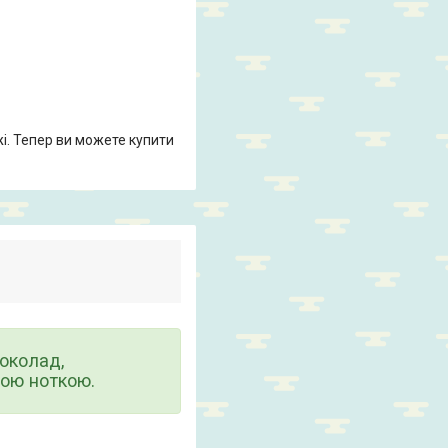
жі. Тепер ви можете купити
околад,
ою ноткою.