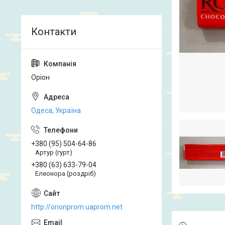
Оріон
Одеса, Україна
+380 (95) 504-64-86
Артур (гурт)
+380 (63) 633-79-04
Елеонора (роздріб)
http://orionprom.uaprom.net