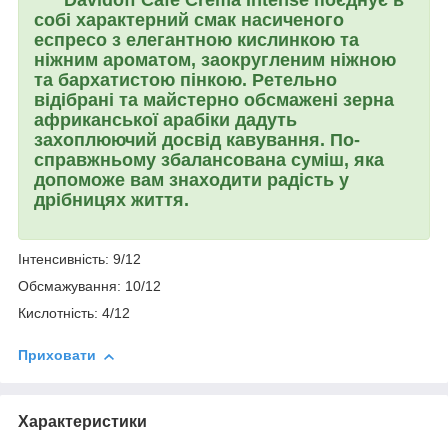
собі характерний смак насиченого
еспресо з елегантною кислинкою та
ніжним ароматом, заокругленим ніжною
та бархатистою пінкою. Ретельно
відібрані та майстерно обсмажені зерна
африканської арабіки дадуть
захоплюючий досвід кавування. По-
справжньому збалансована суміш, яка
допоможе вам знаходити радість у
дрібницях життя.
Інтенсивність: 9/12
Обсмажування: 10/12
Кислотність: 4/12
Приховати
Характеристики