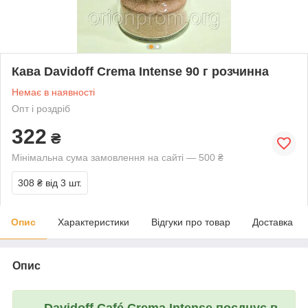
Кава Davidoff Crema Intense 90 г розчинна
Немає в наявності
Опт і роздріб
322
₴
Мінімальна сума замовлення на сайті — 500 ₴
308 ₴
від 3 шт.
Опис
Характеристики
Відгуки про товар
Доставка
Опис
Davidoff Café Crema Intense
поєднує в