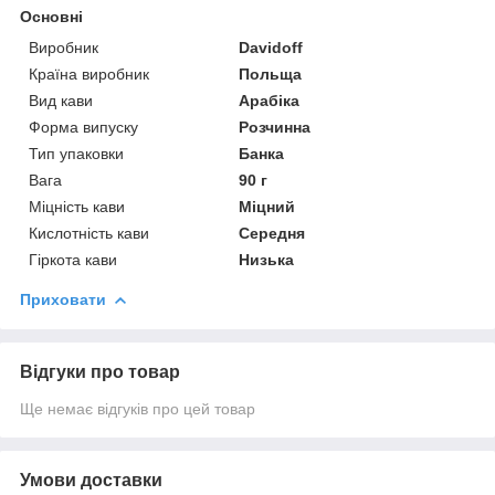
Основні
Виробник
Davidoff
Країна виробник
Польща
Вид кави
Арабіка
Форма випуску
Розчинна
Тип упаковки
Банка
Вага
90 г
Міцність кави
Міцний
Кислотність кави
Середня
Гіркота кави
Низька
Приховати
Відгуки про товар
Ще немає відгуків про цей товар
Умови доставки