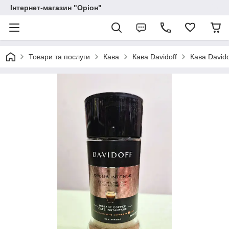
Інтернет-магазин "Оріон"
Товари та послуги
Кава
Кава Davidoff
Кава Davido