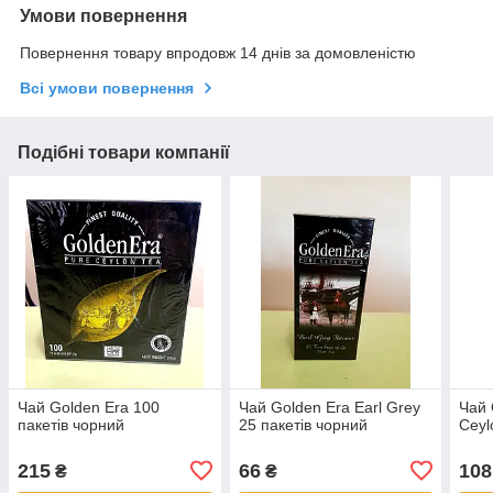
Умови повернення
Повернення товару впродовж 14 днів за домовленістю
Всі умови повернення
Подібні товари компанії
Чай Golden Era 100
Чай Golden Era Earl Grey
Чай 
пакетів чорний
25 пакетів чорний
Ceyl
215
66
108
₴
₴