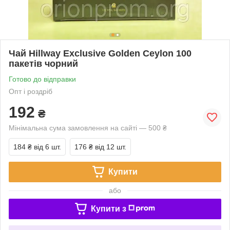
Чай Hillway Exclusive Golden Ceylon 100
пакетів чорний
Готово до відправки
Опт і роздріб
192
₴
Мінімальна сума замовлення на сайті — 500 ₴
184 ₴
від 6 шт.
176 ₴
від 12 шт.
Купити
або
Купити з