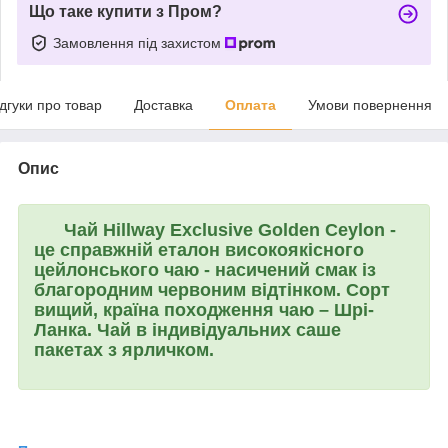
Що таке купити з Пром?
Замовлення під захистом
ідгуки про товар
Доставка
Оплата
Умови повернення
Опис
Чай
Hillway Exclusive Golden Ceylon
-
це справжній еталон високоякісного
цейлонського чаю - насичений смак із
благородним червоним відтінком. Сорт
вищий, країна походження чаю – Шрі-
Ланка. Чай в індивідуальних саше
пакетах з ярличком.